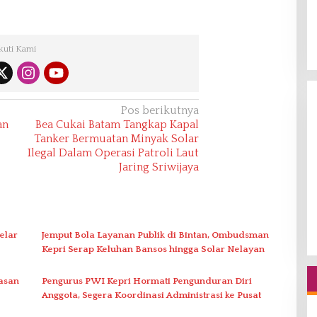
kuti Kami
Pos berikutnya
an
Bea Cukai Batam Tangkap Kapal
Tanker Bermuatan Minyak Solar
Ilegal Dalam Operasi Patroli Laut
Jaring Sriwijaya
elar
Jemput Bola Layanan Publik di Bintan, Ombudsman
Kepri Serap Keluhan Bansos hingga Solar Nelayan
asan
Pengurus PWI Kepri Hormati Pengunduran Diri
Anggota, Segera Koordinasi Administrasi ke Pusat