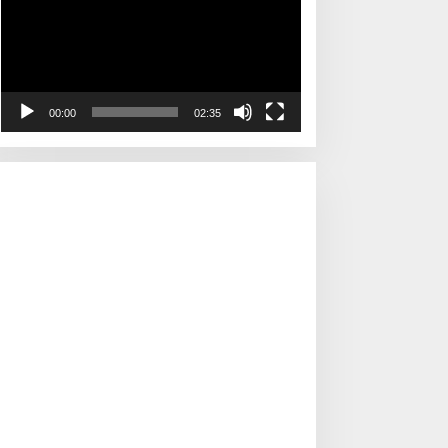
00:00
02:35