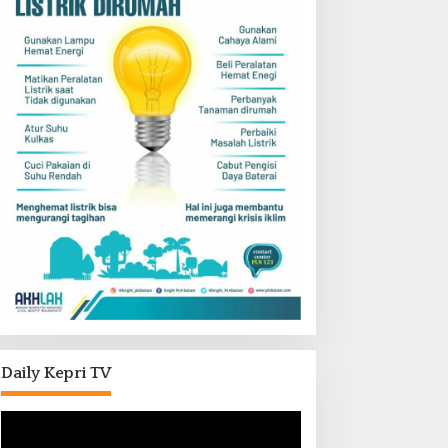
Daily Kepri TV
Pemutar
Video