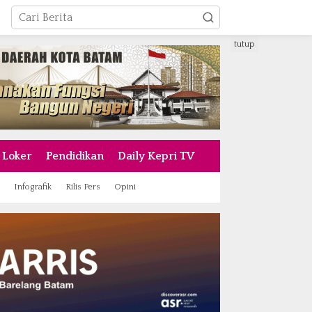
tutup
Loker
Pendidikan
Daily Kepri TV
Infografik
Rilis Pers
Opini