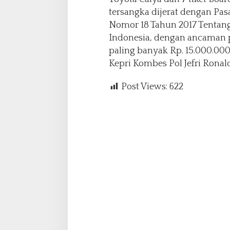
p
tersangka dijerat dengan Pas
r
Nomor 18 Tahun 2017 Tentang
i
Indonesia, dengan ancaman 
paling banyak Rp. 15.000.00
Kepri Kombes Pol Jefri Ronald 
Post Views:
622