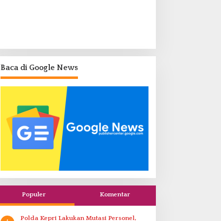
Baca di Google News
Populer
Komentar
Polda Kepri Lakukan Mutasi Personel,