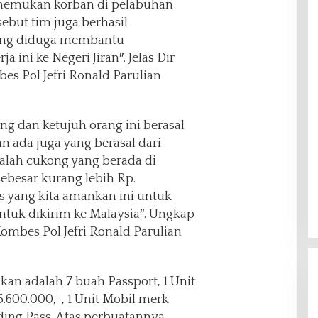
enemukan korban di pelabuhan
sebut tim juga berhasil
ang diduga membantu
ini ke Negeri Jiran″. Jelas Dir
s Pol Jefri Ronald Parulian
ng dan ketujuh orang ini berasal
 ada juga yang berasal dari
lah cukong yang berada di
besar kurang lebih Rp.
s yang kita amankan ini untuk
tuk dikirim ke Malaysia″. Ungkap
ombes Pol Jefri Ronald Parulian
kan adalah 7 buah Passport, 1 Unit
.600.000,-, 1 Unit Mobil merk
rding Pass. Atas perbuatannya