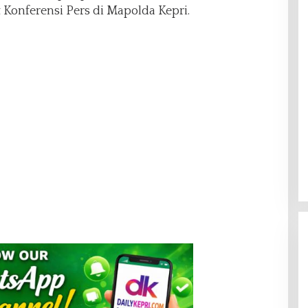
 Konferensi Pers di Mapolda Kepri.