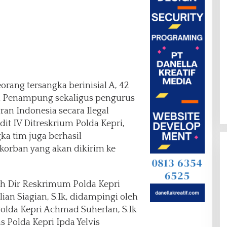
orang tersangka berinisial A, 42
i Penampung sekaligus pengurus
an Indonesia secara Ilegal
it IV Ditreskrium Polda Kepri,
a tim juga berhasil
korban yang akan dikirim ke
eh Dir Reskrimum Polda Kepri
ian Siagian, S.Ik, didampingi oleh
olda Kepri Achmad Suherlan, S.Ik
 Polda Kepri Ipda Yelvis