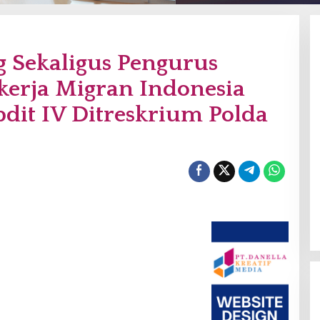
 Sekaligus Pengurus
erja Migran Indonesia
bdit IV Ditreskrium Polda