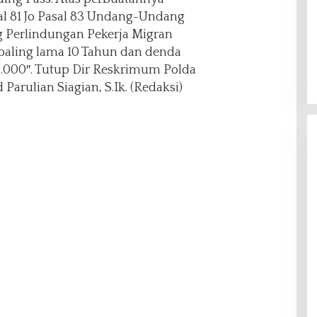
al 81 Jo Pasal 83 Undang-Undang
 Perlindungan Pekerja Migran
paling lama 10 Tahun dan denda
0.000″. Tutup Dir Reskrimum Polda
Parulian Siagian, S.Ik. (Redaksi)