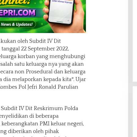
kukan oleh Subdit IV Dit
tanggal 22 September 2022,
keluarga korban yang menghubungi
salah satu keluarga nya yang akan
secara non Prosedural dan keluarga
a dia melaporkan kepada kita″. Ujar
ombes Pol Jefri Ronald Parulian
m Subdit IV Dit Reskrimum Polda
nyelidikan di beberapa
 keberangkatan PMI keluar negeri,
ng diberikan oleh pihak