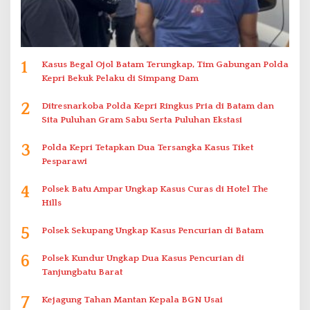
1
Kasus Begal Ojol Batam Terungkap, Tim Gabungan Polda
Kepri Bekuk Pelaku di Simpang Dam
2
Ditresnarkoba Polda Kepri Ringkus Pria di Batam dan
Sita Puluhan Gram Sabu Serta Puluhan Ekstasi
3
Polda Kepri Tetapkan Dua Tersangka Kasus Tiket
Pesparawi
4
Polsek Batu Ampar Ungkap Kasus Curas di Hotel The
Hills
5
Polsek Sekupang Ungkap Kasus Pencurian di Batam
6
Polsek Kundur Ungkap Dua Kasus Pencurian di
Tanjungbatu Barat
7
Kejagung Tahan Mantan Kepala BGN Usai