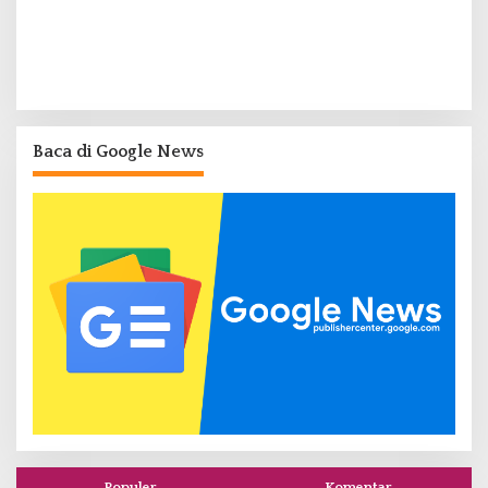
Baca di Google News
Populer
Komentar