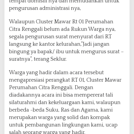
tempat domisili nya dan memudahkan untuk
pengurusan administrasi nya,
Walaupun Cluster Mawar Rt 01 Perumahan
Citra Renggali belum ada Rukun Warga nya,
segala pengurusan surat menyurat dari RT
langsung ke kantor kelurahan,”Jadi jangan
bingung ya bapak/ ibu untuk mengurus surat –
suratnya”, terang Seklur.
Warga yang hadir dalam acara tersebut
mengapresiasi perangkat RT 01, Cluster Mawar
Perumahan Citra Renggali. Dengan
diadakannya acara ini bisa mempererat tali
silaturahmi dan kekeluargaan kami, walaupun
berbeda -beda Suku, Ras dan Agama, kami
merupakan warga yang solid dan kompak
untuk pembangunan lingkungan kami, ucap
salah seorang warga yang hadir.