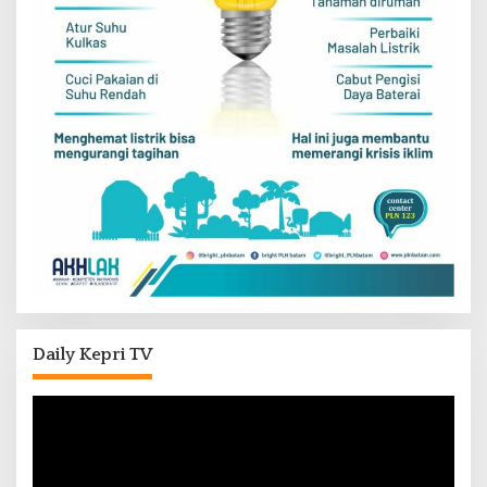
Daily Kepri TV
Pemutar
Video