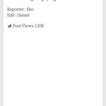
Reporter : Eko
Edit : Daniel
Post Views:
1,108