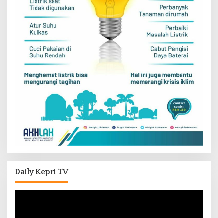
Daily Kepri TV
Pemutar
Video