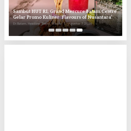
Sambut HUT RI, Grand Mercure Batam Centre
6
Gelar Promo Kuliner ‘Flavours of Nusantara’
Di Batam, Headline, Travel, Wisata
|
Agustus 7, 2026