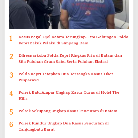
1
Kasus Begal Ojol Batam Terungkap, Tim Gabungan Polda
Kepri Bekuk Pelaku di Simpang Dam
2
Ditresnarkoba Polda Kepri Ringkus Pria di Batam dan
Sita Puluhan Gram Sabu Serta Puluhan Ekstasi
3
Polda Kepri Tetapkan Dua Tersangka Kasus Tiket
Pesparawi
4
Polsek Batu Ampar Ungkap Kasus Curas di Hotel The
Hills
5
Polsek Sekupang Ungkap Kasus Pencurian di Batam
6
Polsek Kundur Ungkap Dua Kasus Pencurian di
Tanjungbatu Barat