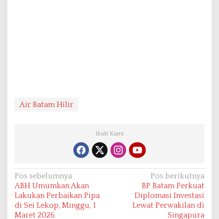
Air Batam Hilir
Ikuti Kami
N
Pos sebelumnya
Pos berikutnya
ABH Umumkan Akan
BP Batam Perkuat
a
Lakukan Perbaikan Pipa
Diplomasi Investasi
v
di Sei Lekop, Minggu, 1
Lewat Perwakilan di
Maret 2026
Singapura
i