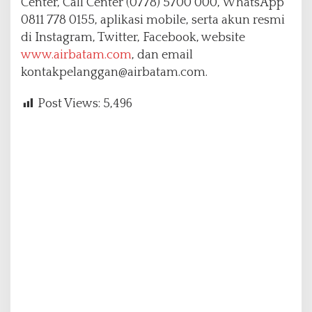
Center, Call Center (0778) 5700 000, WhatsApp
0811 778 0155, aplikasi mobile, serta akun resmi
di Instagram, Twitter, Facebook, website
www.airbatam.com
, dan email
kontakpelanggan@airbatam.com.
Post Views:
5,496