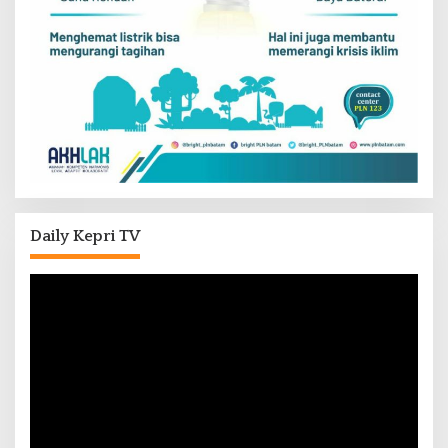
Daily Kepri TV
Pemutar
Video