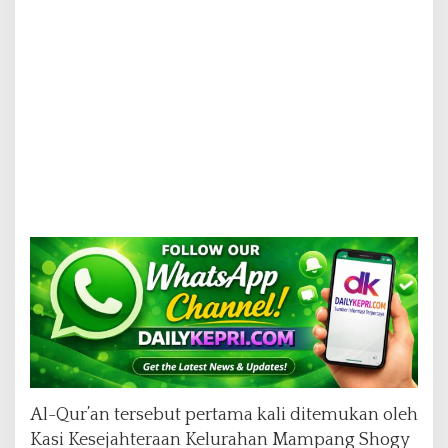
Al-Qur’an tersebut pertama kali ditemukan oleh
Kasi Kesejahteraan Kelurahan Mampang Shogy