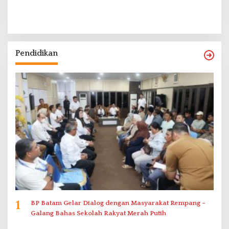
Pendidikan
1
BP Batam Gelar Dialog dengan Masyarakat Rempang –
Galang Bahas Sekolah Rakyat Merah Putih