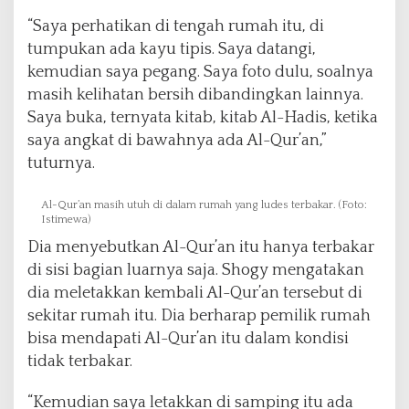
“Saya perhatikan di tengah rumah itu, di
tumpukan ada kayu tipis. Saya datangi,
kemudian saya pegang. Saya foto dulu, soalnya
masih kelihatan bersih dibandingkan lainnya.
Saya buka, ternyata kitab, kitab Al-Hadis, ketika
saya angkat di bawahnya ada Al-Qur’an,”
tuturnya.
Al-Qur’an masih utuh di dalam rumah yang ludes terbakar. (Foto:
Istimewa)
Dia menyebutkan Al-Qur’an itu hanya terbakar
di sisi bagian luarnya saja. Shogy mengatakan
dia meletakkan kembali Al-Qur’an tersebut di
sekitar rumah itu. Dia berharap pemilik rumah
bisa mendapati Al-Qur’an itu dalam kondisi
tidak terbakar.
“Kemudian saya letakkan di samping itu ada