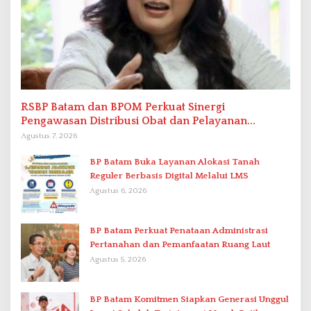
RSBP Batam dan BPOM Perkuat Sinergi
Pengawasan Distribusi Obat dan Pelayanan
Kefarmasian
Agustus 7, 2026
BP Batam Buka Layanan Alokasi Tanah
Reguler Berbasis Digital Melalui LMS
Agustus 6, 2026
BP Batam Perkuat Penataan Administrasi
Pertanahan dan Pemanfaatan Ruang Laut
Agustus 5, 2026
BP Batam Komitmen Siapkan Generasi Unggul