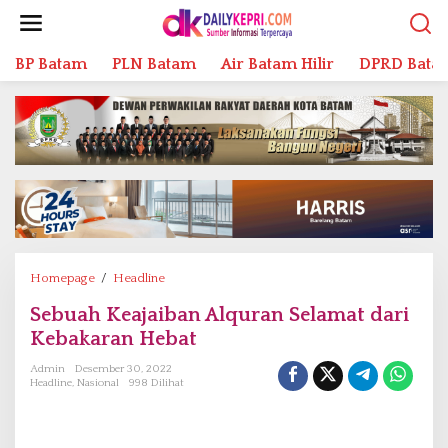
L
e
w
BP Batam
PLN Batam
Air Batam Hilir
DPRD Bata
a
t
i
k
e
k
o
n
t
e
n
Homepage
/
Headline
S
e
Sebuah Keajaiban Alquran Selamat dari
b
Kebakaran Hebat
u
a
Admin
Desember 30, 2022
h
Headline
,
Nasional
998 Dilihat
K
e
a