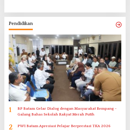
Pendidikan
1
BP Batam Gelar Dialog dengan Masyarakat Rempang –
Galang Bahas Sekolah Rakyat Merah Putih
2
PWI Batam Apresiasi Pelajar Berprestasi TKA 2026