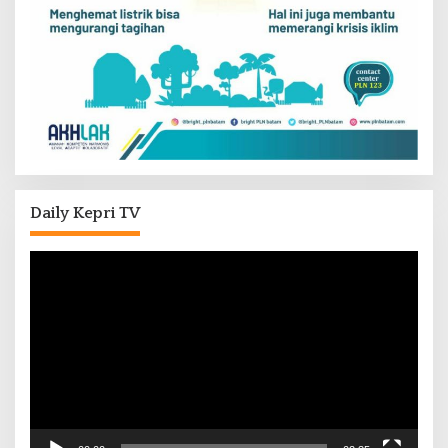
Daily Kepri TV
Pemutar
Video