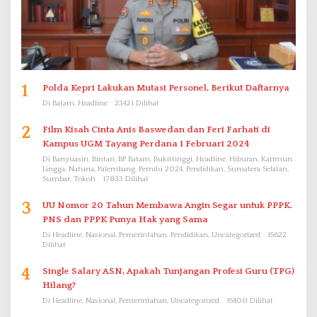
1
Polda Kepri Lakukan Mutasi Personel, Berikut Daftarnya
Di Batam, Headline
23421 Dilihat
2
Film Kisah Cinta Anis Baswedan dan Feri Farhati di
Kampus UGM Tayang Perdana 1 Februari 2024
Di Banyuasin, Bintan, BP Batam, Bukittinggi, Headline, Hiburan, Karimun,
Lingga, Natuna, Palembang, Pemilu 2024, Pendidikan, Sumatera Selatan,
Sumbar, Tokoh
17833 Dilihat
3
UU Nomor 20 Tahun Membawa Angin Segar untuk PPPK.
PNS dan PPPK Punya Hak yang Sama
Di Headline, Nasional, Pemerintahan, Pendidikan, Uncategorized
15622
Dilihat
4
Single Salary ASN, Apakah Tunjangan Profesi Guru (TPG)
Hilang?
Di Headline, Nasional, Pemerintahan, Uncategorized
15400 Dilihat