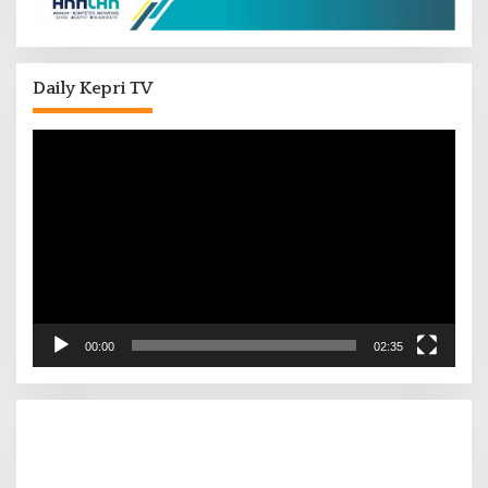
Daily Kepri TV
Pemutar
Video
00:00
02:35