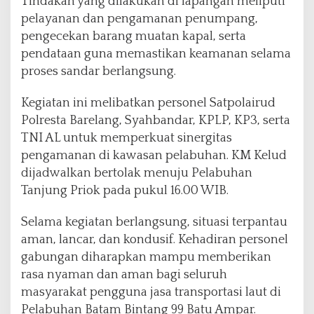
Tindakan yang dilakukan di lapangan meliputi
pelayanan dan pengamanan penumpang,
pengecekan barang muatan kapal, serta
pendataan guna memastikan keamanan selama
proses sandar berlangsung.
Kegiatan ini melibatkan personel Satpolairud
Polresta Barelang, Syahbandar, KPLP, KP3, serta
TNI AL untuk memperkuat sinergitas
pengamanan di kawasan pelabuhan. KM Kelud
dijadwalkan bertolak menuju Pelabuhan
Tanjung Priok pada pukul 16.00 WIB.
Selama kegiatan berlangsung, situasi terpantau
aman, lancar, dan kondusif. Kehadiran personel
gabungan diharapkan mampu memberikan
rasa nyaman dan aman bagi seluruh
masyarakat pengguna jasa transportasi laut di
Pelabuhan Batam Bintang 99 Batu Ampar.