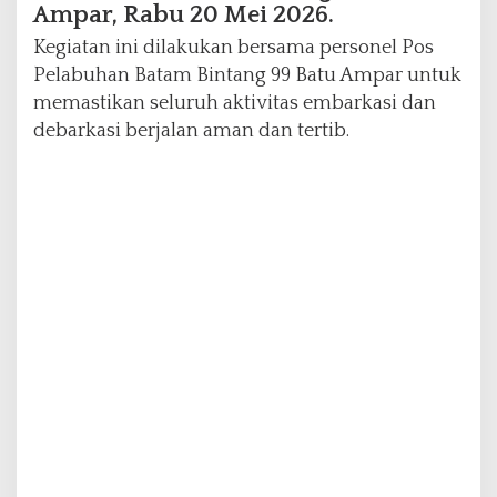
Ampar, Rabu 20 Mei 2026.
t
a
Kegiatan ini dilakukan bersama personel Pos
m
Pelabuhan Batam Bintang 99 Batu Ampar untuk
memastikan seluruh aktivitas embarkasi dan
debarkasi berjalan aman dan tertib.