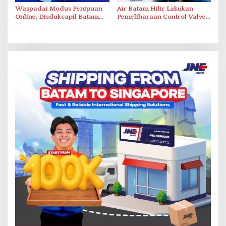
Waspadai Modus Penipuan
Air Batam Hilir Lakukan
Online, Disdukcapil Batam
Pemeliharaan Control Valve,
Tegaskan Aktivasi IKD Wajib
Ini Daftar Area Terdampak
Tatap Muka