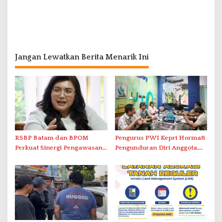
Jangan Lewatkan Berita Menarik Ini
RSBP Batam dan BPOM
Pengurus PWI Kepri Hormati
Perkuat Sinergi Pengawasan
Pengunduran Diri Anggota,
Distribusi Obat dan
Segera Koordinasi
Pelayanan Kefarmasian
Administrasi ke Pusat