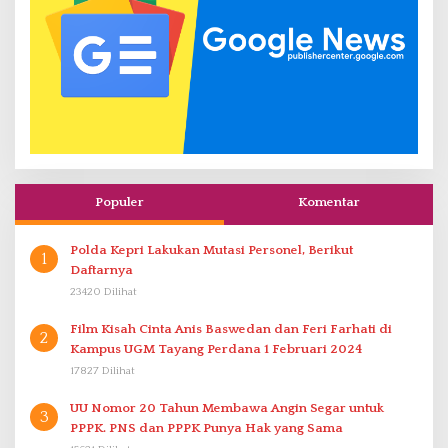
Populer
Komentar
Polda Kepri Lakukan Mutasi Personel, Berikut
1
Daftarnya
23420 Dilihat
Film Kisah Cinta Anis Baswedan dan Feri Farhati di
2
Kampus UGM Tayang Perdana 1 Februari 2024
17827 Dilihat
UU Nomor 20 Tahun Membawa Angin Segar untuk
3
PPPK. PNS dan PPPK Punya Hak yang Sama