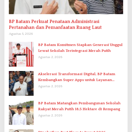
BP Batam Perkuat Penataan Administrasi
Pertanahan dan Pemanfaatan Ruang Laut
Agustus 5, 2026
BP Batam Komitmen Siapkan Generasi Unggul
Lewat Sekolah Terintegrasi Merah Putih
Agustus 2, 2026
Akselerasi Transformasi Digital, BP Batam
Kembangkan Super Apps untuk Layanan
Terpadu
Agustus 2, 2026
BP Batam Matangkan Pembangunan Sekolah
Rakyat Merah Putih 18,5 Hektare di Rempang
Agustus 2, 2026