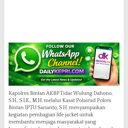
Kapolres Bintan AKBP Tidar Wulung Dahono,
S.H., S.I.K., M.H. melalui Kasat Polairud Polres
Bintan IPTU Sarianto, S.H. menyampaikan
kegiatan pembagian life jacket untuk
membantu menjaga masyarakat yang