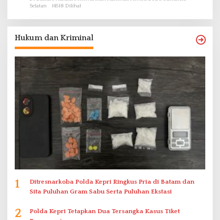
Selatan
14518 Dilihat
Hukum dan Kriminal
1
Ditresnarkoba Polda Kepri Ringkus Pria di Batam dan
Sita Puluhan Gram Sabu Serta Puluhan Ekstasi
2
Polda Kepri Tetapkan Dua Tersangka Kasus Tiket