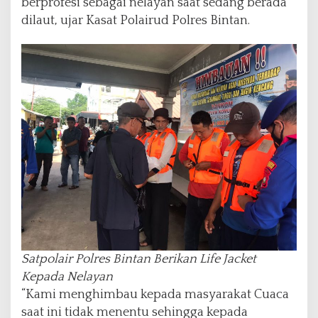
berprofesi sebagai nelayan saat sedang berada
dilaut, ujar Kasat Polairud Polres Bintan.
Satpolair Polres Bintan Berikan Life Jacket
Kepada Nelayan
“Kami menghimbau kepada masyarakat Cuaca
saat ini tidak menentu sehingga kepada