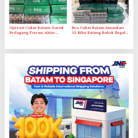
Operasi Cukai Batam: Garuk
Bea Cukai Batam Amankan
Pedagang Eceran, Aktor
32 Ribu Batang Rokok Ilegal
Intelektual Rokok Ilegal Tak
dalam Operasi Cukai
Tersentuh?