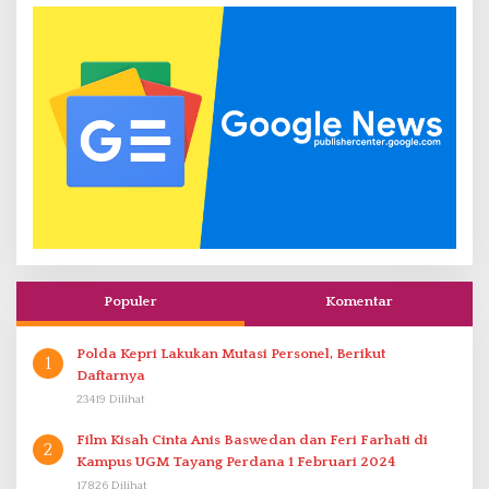
Populer
Komentar
Polda Kepri Lakukan Mutasi Personel, Berikut
1
Daftarnya
23419 Dilihat
Film Kisah Cinta Anis Baswedan dan Feri Farhati di
2
Kampus UGM Tayang Perdana 1 Februari 2024
17826 Dilihat