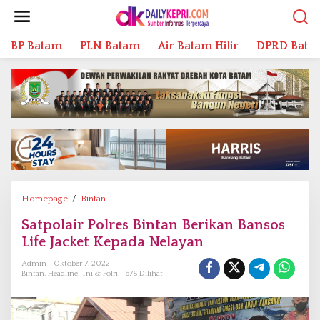
L
e
w
BP Batam
PLN Batam
Air Batam Hilir
DPRD Bata
a
t
i
k
e
k
o
n
t
e
n
Homepage
/
Bintan
S
a
Satpolair Polres Bintan Berikan Bansos
t
Life Jacket Kepada Nelayan
p
o
Admin
Oktober 7, 2022
l
Bintan
,
Headline
,
Tni & Polri
675 Dilihat
a
i
r