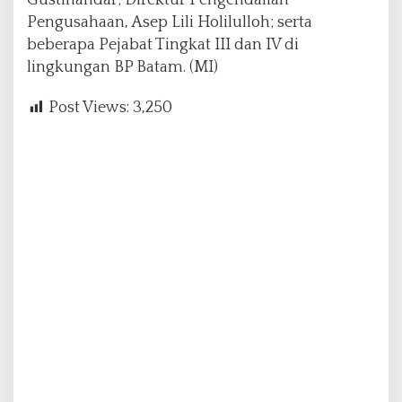
Gustinandar; Direktur Pengendalian
Pengusahaan, Asep Lili Holilulloh; serta
beberapa Pejabat Tingkat III dan IV di
lingkungan BP Batam. (MI)
Post Views:
3,250