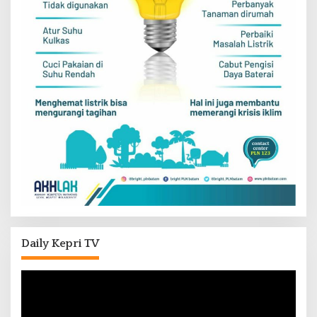
Daily Kepri TV
Pemutar
Video