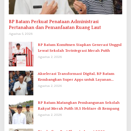
BP Batam Perkuat Penataan Administrasi
Pertanahan dan Pemanfaatan Ruang Laut
Agustus 5, 2026
BP Batam Komitmen Siapkan Generasi Unggul
Lewat Sekolah Terintegrasi Merah Putih
Agustus 2, 2026
Akselerasi Transformasi Digital, BP Batam
Kembangkan Super Apps untuk Layanan
Terpadu
Agustus 2, 2026
BP Batam Matangkan Pembangunan Sekolah
Rakyat Merah Putih 18,5 Hektare di Rempang
Agustus 2, 2026