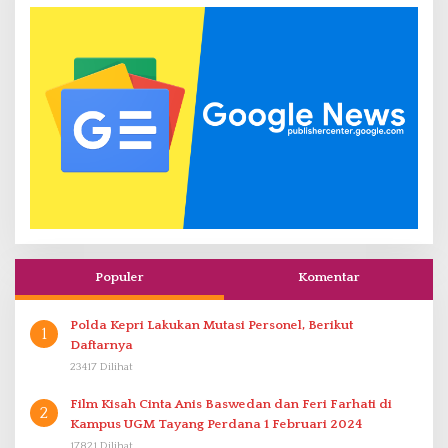
Populer
Komentar
Polda Kepri Lakukan Mutasi Personel, Berikut
1
Daftarnya
23417 Dilihat
Film Kisah Cinta Anis Baswedan dan Feri Farhati di
2
Kampus UGM Tayang Perdana 1 Februari 2024
17821 Dilihat