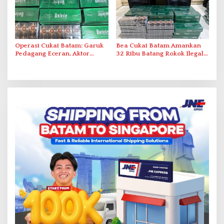
Operasi Cukai Batam: Garuk
Bea Cukai Batam Amankan
Pedagang Eceran, Aktor
32 Ribu Batang Rokok Ilegal
Intelektual Rokok Ilegal Tak
dalam Operasi Cukai
Tersentuh?