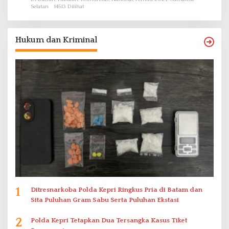
Selatan
14513 Dilihat
Hukum dan Kriminal
1
Ditresnarkoba Polda Kepri Ringkus Pria di Batam dan
Sita Puluhan Gram Sabu Serta Puluhan Ekstasi
2
Polda Kepri Tetapkan Dua Tersangka Kasus Tiket