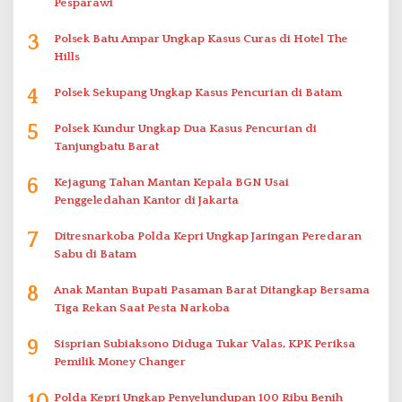
Pesparawi
3
Polsek Batu Ampar Ungkap Kasus Curas di Hotel The
Hills
4
Polsek Sekupang Ungkap Kasus Pencurian di Batam
5
Polsek Kundur Ungkap Dua Kasus Pencurian di
Tanjungbatu Barat
6
Kejagung Tahan Mantan Kepala BGN Usai
Penggeledahan Kantor di Jakarta
7
Ditresnarkoba Polda Kepri Ungkap Jaringan Peredaran
Sabu di Batam
8
Anak Mantan Bupati Pasaman Barat Ditangkap Bersama
Tiga Rekan Saat Pesta Narkoba
9
Sisprian Subiaksono Diduga Tukar Valas, KPK Periksa
Pemilik Money Changer
Polda Kepri Ungkap Penyelundupan 100 Ribu Benih