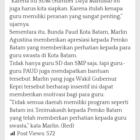
“Karena itu SDM (Sumber Daya Manusia) ini
juga harus kita siapkan. Karena itulah kenapa
guru memiliki peranan yang sangat penting,”
ujarnya.
Sementara itu, Bunda Paud Kota Batam, Marlin
Agustina memberikan apresiasi kepada Pemko
Batam yang memberikan perhatian kepada para
guru swasta di Kota Batam.
Tidak hanya guru SD dan SMP saja, tapi guru-
guru PAUD juga mendapatkan bantuan
tersebut. Marlin yang juga Wakil Gubernur
Kepri tersebut berharap insentif ini dapat
memberikan motivasi bagi para guru.
“Tidak semua daerah memiliki program seperti
Batam ini. Terimakasih kepada Pemko Batam
yang telah memberkan perhatian kepada guru
swasta,” kata Marlin. (Red)
Post Views:
572