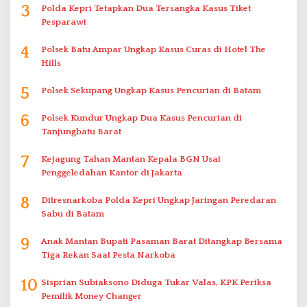
3
Polda Kepri Tetapkan Dua Tersangka Kasus Tiket
Pesparawi
4
Polsek Batu Ampar Ungkap Kasus Curas di Hotel The
Hills
5
Polsek Sekupang Ungkap Kasus Pencurian di Batam
6
Polsek Kundur Ungkap Dua Kasus Pencurian di
Tanjungbatu Barat
7
Kejagung Tahan Mantan Kepala BGN Usai
Penggeledahan Kantor di Jakarta
8
Ditresnarkoba Polda Kepri Ungkap Jaringan Peredaran
Sabu di Batam
9
Anak Mantan Bupati Pasaman Barat Ditangkap Bersama
Tiga Rekan Saat Pesta Narkoba
10
Sisprian Subiaksono Diduga Tukar Valas, KPK Periksa
Pemilik Money Changer