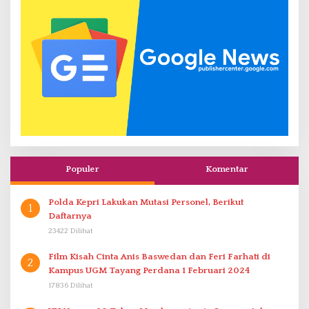
Populer
Komentar
Polda Kepri Lakukan Mutasi Personel, Berikut
1
Daftarnya
23422 Dilihat
Film Kisah Cinta Anis Baswedan dan Feri Farhati di
2
Kampus UGM Tayang Perdana 1 Februari 2024
17836 Dilihat