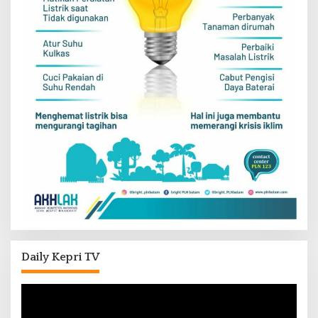
Daily Kepri TV
Pemutar
Video