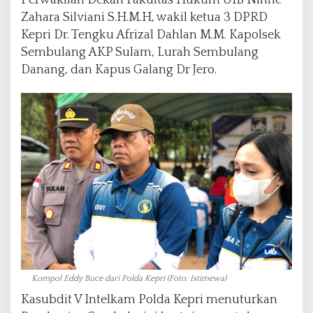
Perwakilan Dekan Fakultas Hukum UIB Ninne
Zahara Silviani S.H.M.H, wakil ketua 3 DPRD
Kepri Dr. Tengku Afrizal Dahlan M.M. Kapolsek
Sembulang AKP Sulam, Lurah Sembulang
Danang, dan Kapus Galang Dr Jero.
Kompol Eddy Buce dari Polda Kepri (Foto: Istimewa)
Kasubdit V Intelkam Polda Kepri menuturkan