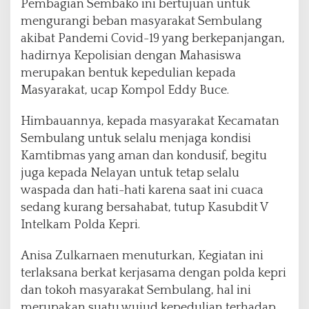
Pembagian Sembako ini bertujuan untuk
mengurangi beban masyarakat Sembulang
akibat Pandemi Covid-19 yang berkepanjangan,
hadirnya Kepolisian dengan Mahasiswa
merupakan bentuk kepedulian kepada
Masyarakat, ucap Kompol Eddy Buce.
Himbauannya, kepada masyarakat Kecamatan
Sembulang untuk selalu menjaga kondisi
Kamtibmas yang aman dan kondusif, begitu
juga kepada Nelayan untuk tetap selalu
waspada dan hati-hati karena saat ini cuaca
sedang kurang bersahabat, tutup Kasubdit V
Intelkam Polda Kepri.
Anisa Zulkarnaen menuturkan, Kegiatan ini
terlaksana berkat kerjasama dengan polda kepri
dan tokoh masyarakat Sembulang, hal ini
merupakan suatu wujud kepedulian terhadap