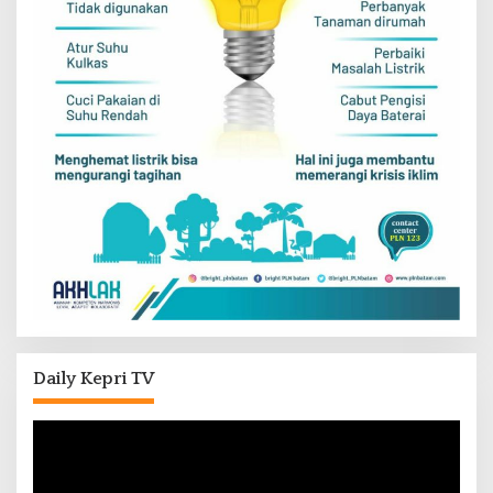
Daily Kepri TV
Pemutar
Video