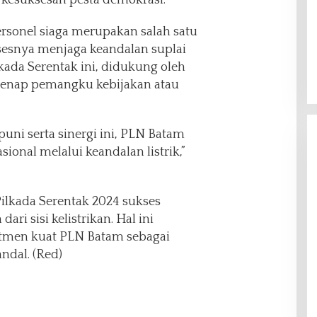
rsonel siaga merupakan salah satu
sesnya menjaga keandalan suplai
kada Serentak ini, didukung oleh
egenap pemangku kebijakan atau
ni serta sinergi ini, PLN Batam
sional melalui keandalan listrik,”
ilkada Serentak 2024 sukses
ri sisi kelistrikan. Hal ini
men kuat PLN Batam sebagai
andal. (Red)