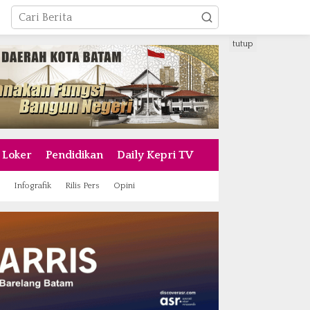
tutup
Loker
Pendidikan
Daily Kepri TV
Infografik
Rilis Pers
Opini