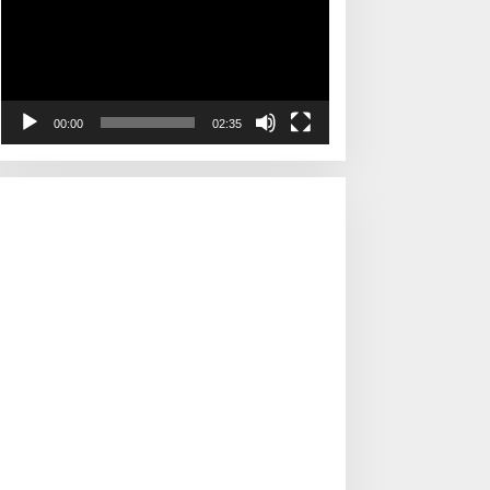
00:00
02:35