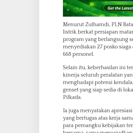
Menurut Zulhamdi, PLN Bata
listrik berkat persiapan mat
program yang berlangsung se
menyediakan 27 posko siaga
668 personel.
Selain itu, keberhasilan ini 
kinerja seluruh peralatan yan
menghadapi potensi kendala,
genset yang siap sedia di lok
Pilkada.
Ia juga menyatakan apresiasi
yang bertugas atas kerja sama
para pemangku kebijakan terk
bersama-sama mewujudkan k