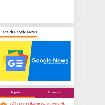
Baca di Google News
Populer
Komentar
Polda Kepri Lakukan Mutasi Personel,