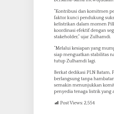
“Kontribusi dan komitmen pe
faktor kunci pendukung suk
kelistrikan dalam momen Pil
koordinasi efektif dengan s
stakeholder,” ujar Zulhamdi.
“Melalui kesiapan yang mumpu
siap menguatkan stabilitas na
tutup Zulhamdi lagi.
Berkat dedikasi PLN Batam, P
berlangsung tanpa hambatan da
semakin menunjukkan komit
penyedia tenaga listrik yang 
Post Views:
2,554