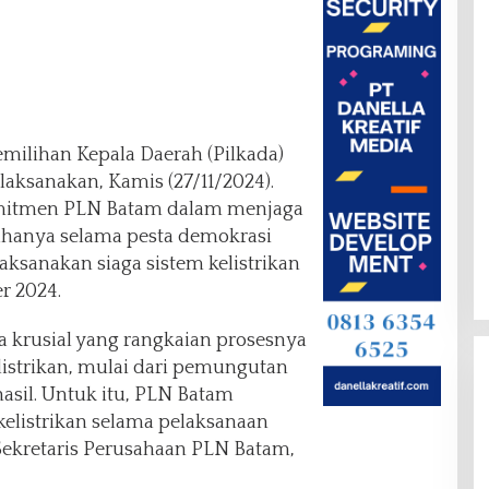
emilihan Kepala Daerah (Pilkada)
laksanakan, Kamis (27/11/2024).
 komitmen PLN Batam dalam menjaga
sahanya selama pesta demokrasi
ksanakan siaga sistem kelistrikan
r 2024.
a krusial yang rangkaian prosesnya
strikan, mulai dari pemungutan
sil. Untuk itu, PLN Batam
elistrikan selama pelaksanaan
 Sekretaris Perusahaan PLN Batam,