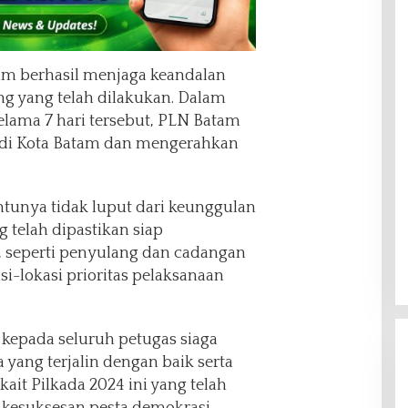
m berhasil menjaga keandalan
ang yang telah dilakukan. Dalam
lama 7 hari tersebut, PLN Batam
 di Kota Batam dan mengerahkan
tentunya tidak luput dari keunggulan
g telah dipastikan siap
 seperti penyulang dan cadangan
asi-lokasi prioritas pelaksanaan
 kepada seluruh petugas siaga
 yang terjalin dengan baik serta
ait Pilkada 2024 ini yang telah
esuksesan pesta demokrasi.