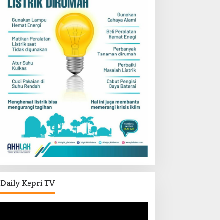
Daily Kepri TV
Pemutar
Video