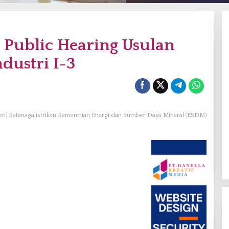
Public Hearing Usulan
dustri I-3
jen) Ketenagalistrikan Kementrian Energi dan Sumber Daya Mineral (ESDM)