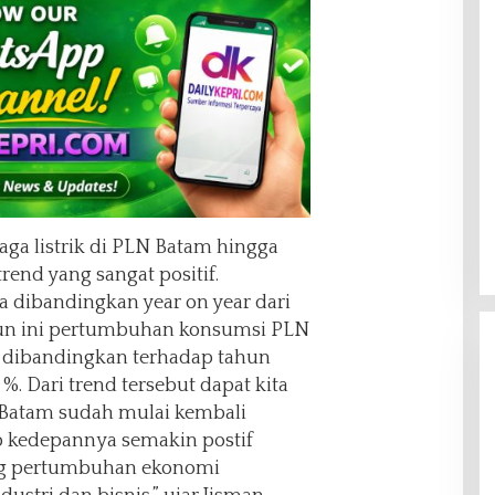
ga listrik di PLN Batam hingga
end yang sangat positif.
ka dibandingkan year on year dari
un ini pertumbuhan konsumsi PLN
ika dibandingkan terhadap tahun
. Dari trend tersebut dapat kita
LN Batam sudah mulai kembali
p kedepannya semakin postif
g pertumbuhan ekonomi