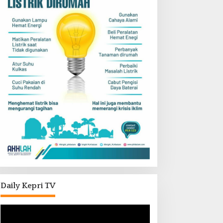
Daily Kepri TV
Pemutar
Video