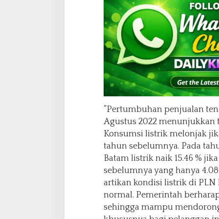
“Pertumbuhan penjualan tena
Agustus 2022 menunjukkan tr
Konsumsi listrik melonjak ji
tahun sebelumnya. Pada tah
Batam listrik naik 15.46 % j
sebelumnya yang hanya 4.08 %
artikan kondisi listrik di P
normal. Pemerintah berhara
sehingga mampu mendoron