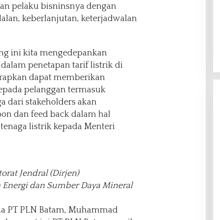
an pelaku bisninsnya dengan
alan, keberlanjutan, keterjadwalan
ng ini kita mengedepankan
dalam penetapan tarif listrik di
arapkan dapat memberikan
kepada pelanggan termasuk
ga dari stakeholders akan
n dan feed back dalam hal
enaga listrik kepada Menteri
rat Jendral (Dirjen)
n Energi dan Sumber Daya Mineral
tama PT PLN Batam, Muhammad