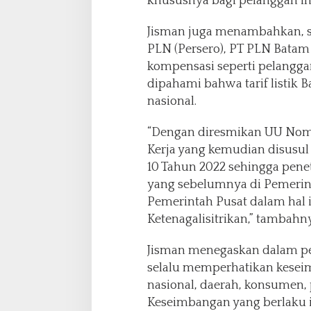
khususnya bagi pelanggan indu
Jisman juga menambahkan, s
PLN (Persero), PT PLN Batam
kompensasi seperti pelanggan
dipahami bahwa tarif listik B
nasional.
“Dengan diresmikan UU Nomo
Kerja yang kemudian disusu
10 Tahun 2022 sehingga penet
yang sebelumnya di Pemerint
Pemerintah Pusat dalam hal 
Ketenagalisitrikan,” tambahny
Jisman menegaskan dalam pene
selalu memperhatikan kesei
nasional, daerah, konsumen, p
Keseimbangan yang berlaku i