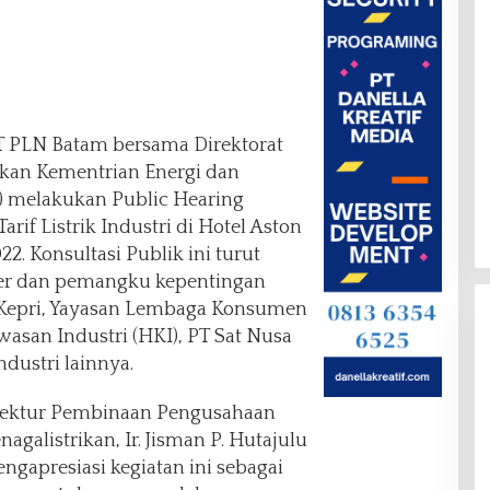
T PLN Batam bersama Direktorat
rikan Kementrian Energi dan
 melakukan Public Hearing
rif Listrik Industri di Hotel Aston
2. Konsultasi Publik ini turut
er dan pemangku kepentingan
n Kepri, Yayasan Lembaga Konsumen
san Industri (HKI), PT Sat Nusa
dustri lainnya.
Direktur Pembinaan Pengusahaan
nagalistrikan, Ir. Jisman P. Hutajulu
apresiasi kegiatan ini sebagai