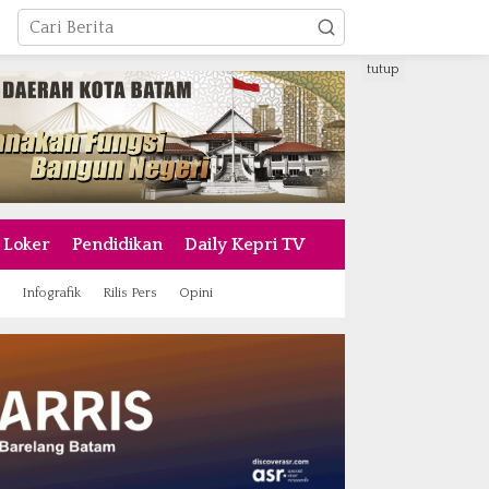
tutup
Loker
Pendidikan
Daily Kepri TV
Infografik
Rilis Pers
Opini