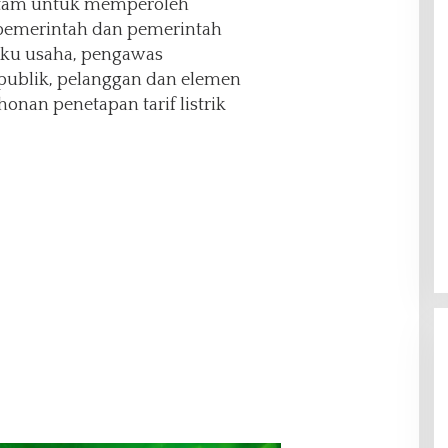
atam untuk memperoleh
 pemerintah dan pemerintah
aku usaha, pengawas
publik, pelanggan dan elemen
onan penetapan tarif listrik