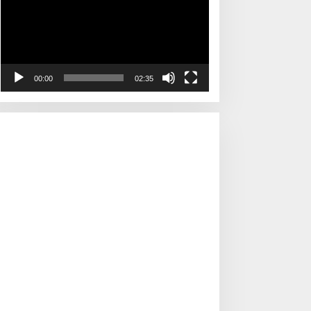
00:00
02:35