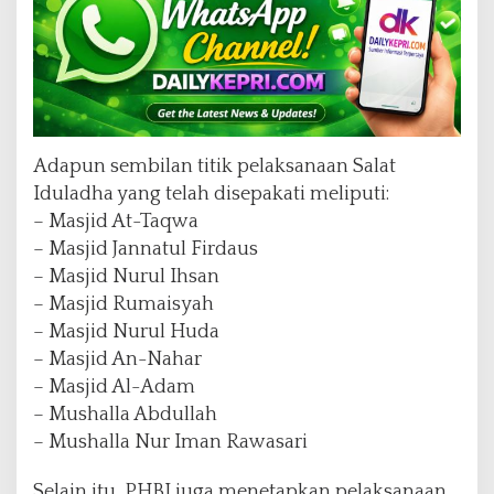
Adapun sembilan titik pelaksanaan Salat
Iduladha yang telah disepakati meliputi:
– Masjid At-Taqwa
– Masjid Jannatul Firdaus
– Masjid Nurul Ihsan
– Masjid Rumaisyah
– Masjid Nurul Huda
– Masjid An-Nahar
– Masjid Al-Adam
– Mushalla Abdullah
– Mushalla Nur Iman Rawasari
Selain itu, PHBI juga menetapkan pelaksanaan