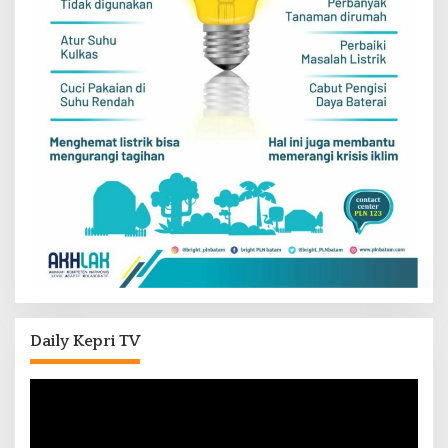
Daily Kepri TV
Pemutar
Video