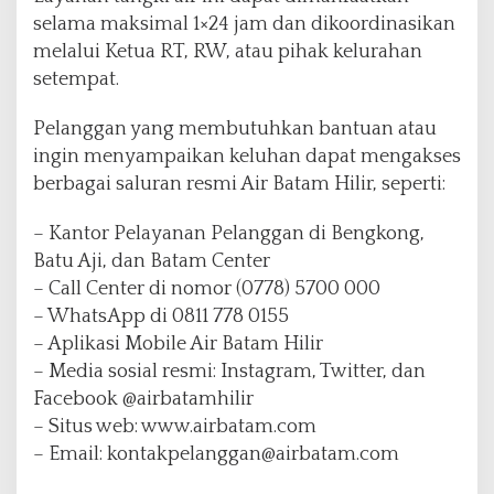
selama maksimal 1×24 jam dan dikoordinasikan
melalui Ketua RT, RW, atau pihak kelurahan
setempat.
Pelanggan yang membutuhkan bantuan atau
ingin menyampaikan keluhan dapat mengakses
berbagai saluran resmi Air Batam Hilir, seperti:
– Kantor Pelayanan Pelanggan di Bengkong,
Batu Aji, dan Batam Center
– Call Center di nomor (0778) 5700 000
– WhatsApp di 0811 778 0155
– Aplikasi Mobile Air Batam Hilir
– Media sosial resmi: Instagram, Twitter, dan
Facebook @airbatamhilir
– Situs web: www.airbatam.com
– Email: kontakpelanggan@airbatam.com