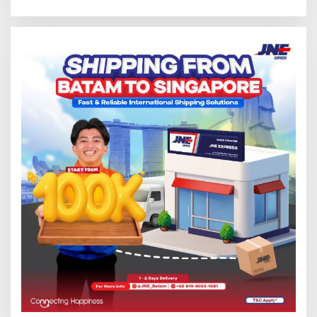
2026 di Stadion Temenggung
Nusantara’
Abdul Jamal