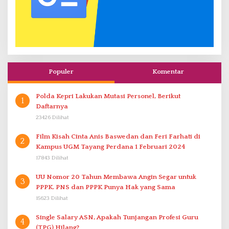
Populer
Komentar
Polda Kepri Lakukan Mutasi Personel, Berikut
1
Daftarnya
23426 Dilihat
Film Kisah Cinta Anis Baswedan dan Feri Farhati di
2
Kampus UGM Tayang Perdana 1 Februari 2024
17843 Dilihat
UU Nomor 20 Tahun Membawa Angin Segar untuk
3
PPPK. PNS dan PPPK Punya Hak yang Sama
15623 Dilihat
Single Salary ASN, Apakah Tunjangan Profesi Guru
4
(TPG) Hilang?