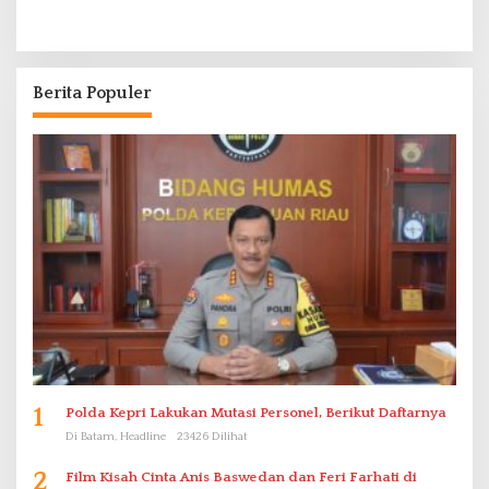
Berita Populer
1
Polda Kepri Lakukan Mutasi Personel, Berikut Daftarnya
Di Batam, Headline
23426 Dilihat
2
Film Kisah Cinta Anis Baswedan dan Feri Farhati di