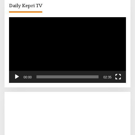
Daily Kepri TV
Pemutar
Video
00:00
02:35