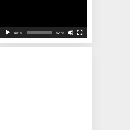
00:00
02:35