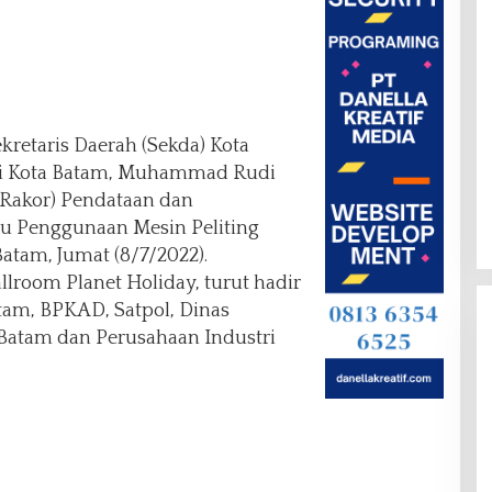
kretaris Daerah (Sekda) Kota
ali Kota Batam, Muhammad Rudi
Rakor) Pendataan dan
u Penggunaan Mesin Peliting
Batam, Jumat (8/7/2022).
allroom Planet Holiday, turut hadir
tam, BPKAD, Satpol, Dinas
 Batam dan Perusahaan Industri