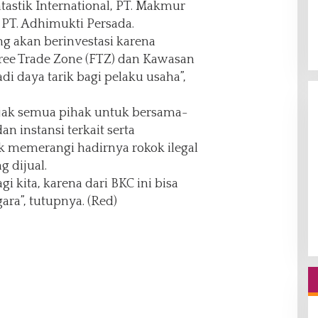
antastik International, PT. Makmur
 PT. Adhimukti Persada.
ng akan berinvestasi karena
ree Trade Zone (FTZ) dan Kawasan
i daya tarik bagi pelaku usaha”,
gajak semua pihak untuk bersama-
n instansi terkait serta
 memerangi hadirnya rokok ilegal
g dijual.
i kita, karena dari BKC ini bisa
a”, tutupnya. (Red)