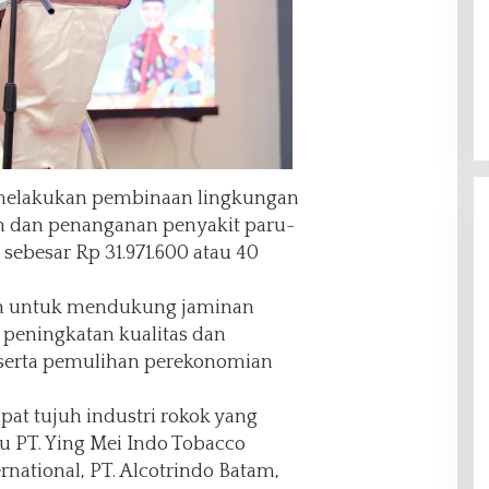
melakukan pembinaan lingkungan
n dan penanganan penyakit paru-
sebesar Rp 31.971.600 atau 40
tan untuk mendukung jaminan
 peningkatan kualitas dan
 serta pemulihan perekonomian
at tujuh industri rokok yang
tu PT. Ying Mei Indo Tobacco
ernational, PT. Alcotrindo Batam,