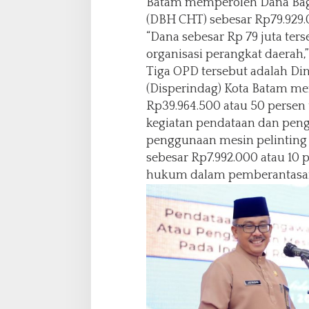
Batam memperoleh Dana Bagi
(DBH CHT) sebesar Rp79.929.
“Dana sebesar Rp 79 juta ters
organisasi perangkat daerah,
Tiga OPD tersebut adalah Di
(Disperindag) Kota Batam me
Rp39.964.500 atau 50 persen
kegiatan pendataan dan pen
penggunaan mesin pelinting 
sebesar Rp7.992.000 atau 10
hukum dalam pemberantasan 