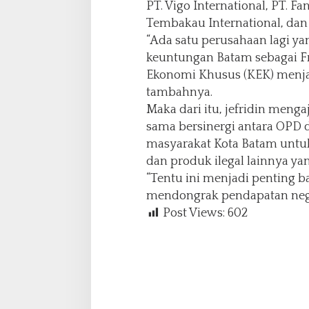
PT. Vigo International, PT. F
Tembakau International, dan
“Ada satu perusahaan lagi ya
keuntungan Batam sebagai F
Ekonomi Khusus (KEK) menjad
tambahnya.
Maka dari itu, jefridin men
sama bersinergi antara OPD da
masyarakat Kota Batam untuk
dan produk ilegal lainnya yan
“Tentu ini menjadi penting bag
mendongrak pendapatan negar
Post Views:
602