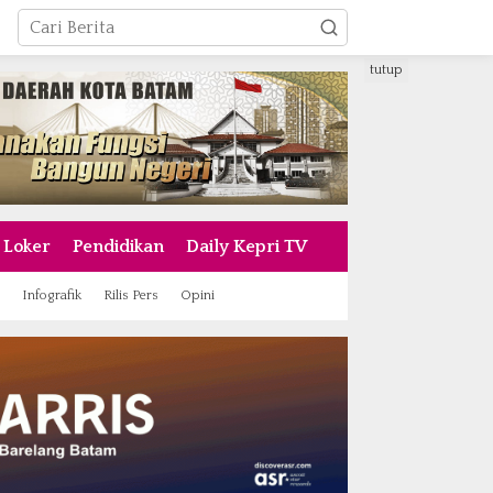
tutup
Loker
Pendidikan
Daily Kepri TV
Infografik
Rilis Pers
Opini