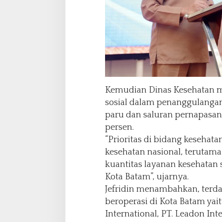
Kemudian Dinas Kesehatan 
sosial dalam penanggulanga
paru dan saluran pernapasan 
persen.
“Prioritas di bidang keseha
kesehatan nasional, terutama
kuantitas layanan kesehatan
Kota Batam”, ujarnya.
Jefridin menambahkan, terdap
beroperasi di Kota Batam yai
International, PT. Leadon Int