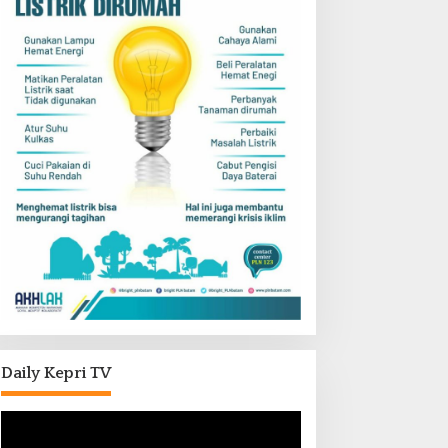
Daily Kepri TV
Pemutar
Video