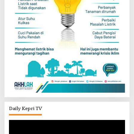
Daily Kepri TV
Pemutar
Video