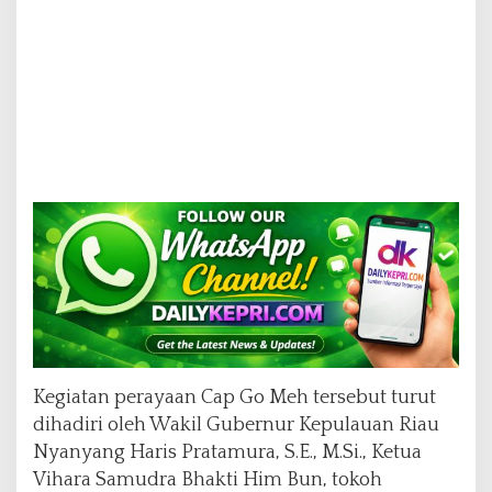
Kegiatan perayaan Cap Go Meh tersebut turut
dihadiri oleh Wakil Gubernur Kepulauan Riau
Nyanyang Haris Pratamura, S.E., M.Si., Ketua
Vihara Samudra Bhakti Him Bun, tokoh