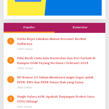
Populer
Komentar
Polda Kepri Lakukan Mutasi Personel, Berikut
1
Daftarnya
23427 Dilihat
Film Kisah Cinta Anis Baswedan dan Feri Farhati di
2
Kampus UGM Tayang Perdana 1 Februari 2024
17850 Dilihat
UU Nomor 20 Tahun Membawa Angin Segar untuk
3
PPPK. PNS dan PPPK Punya Hak yang Sama
15625 Dilihat
Single Salary ASN, Apakah Tunjangan Profesi Guru
4
(TPG) Hilang?
15410 Dilihat