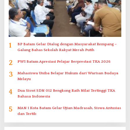
1
BP Batam Gelar Dialog dengan Masyarakat Rempang –
Galang Bahas Sekolah Rakyat Merah Putih
2
PWI Batam Apresiasi Pelajar Berprestasi TKA 2026
3
Mahasiswa Uniba Belajar Hukum dari Warisan Budaya
Melayu
4
Dua Siswi SDN 012 Bengkong Raih Nilai Tertinggi TKA
Bahasa Indonesia
5
MAN 1 Kota Batam Gelar Ujian Madrasah, Siswa Antusias
dan Tertib