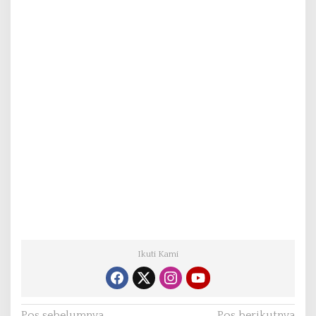
Ikuti Kami
Pos sebelumnya
Pos berikutnya