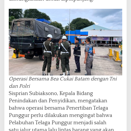
Operasi Bersama Bea Cukai Batam dengan Tni
dan Polri
Sisprian Subiaksono, Kepala Bidang
Penindakan dan Penyidikan, mengatakan
bahwa operasi bersama Penertiban Telaga
Punggur perlu dilakukan mengingat bahwa
Pelabuhan Telaga Punggur menjadi salah
satu jalur utama lalu lintas barang yang akan