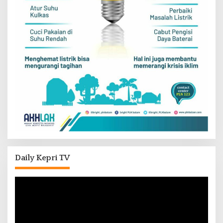
Daily Kepri TV
Pemutar
Video