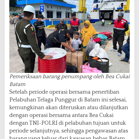
Pemeriksaan barang penumpang oleh Bea Cukai
Batam
Setelah periode operasi bersama penertiban
Pelabuhan Telaga Punggur di Batam ini selesai,
kemungkinan akan diteruskan atau dilanjutkan
dengan operasi bersama antara Bea Cukai
dengan TNI-POLRI di pelabuhan tujuan untuk
periode selanjutnya, sehingga pengawasan atas
barang yang keluar dari kawasan bebas Batam