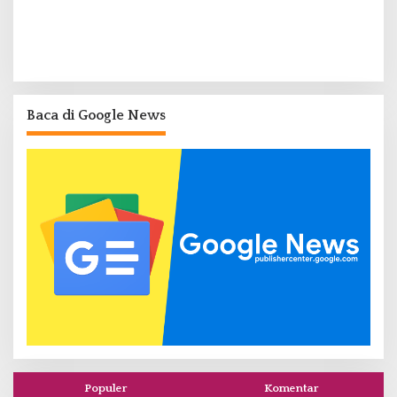
Baca di Google News
Populer
Komentar