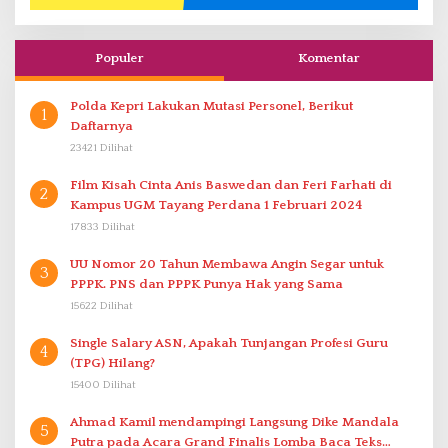
Populer
Komentar
Polda Kepri Lakukan Mutasi Personel, Berikut
1
Daftarnya
23421 Dilihat
Film Kisah Cinta Anis Baswedan dan Feri Farhati di
2
Kampus UGM Tayang Perdana 1 Februari 2024
17833 Dilihat
UU Nomor 20 Tahun Membawa Angin Segar untuk
3
PPPK. PNS dan PPPK Punya Hak yang Sama
15622 Dilihat
Single Salary ASN, Apakah Tunjangan Profesi Guru
4
(TPG) Hilang?
15400 Dilihat
Ahmad Kamil mendampingi Langsung Dike Mandala
5
Putra pada Acara Grand Finalis Lomba Baca Teks