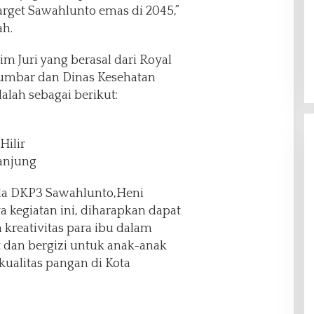
arget Sawahlunto emas di 2045,”
ah.
im Juri yang berasal dari Royal
Sumbar dan Dinas Kesehatan
lah sebagai berikut:
Hilir
Tanjung
la DKP3 Sawahlunto,Heni
 kegiatan ini, diharapkan dapat
kreativitas para ibu dalam
 dan bergizi untuk anak-anak
kualitas pangan di Kota