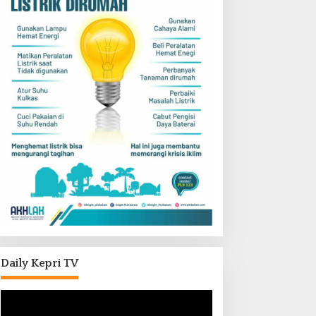
Daily Kepri TV
Pemutar
Video