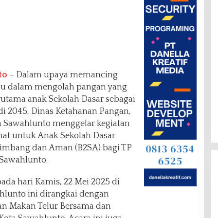
to
– Dalam upaya memancing
 ibu dalam mengolah pangan yang
rutama anak Sekolah Dasar sebagai
i 2045, Dinas Ketahanan Pangan,
a Sawahlunto menggelar kegiatan
at untuk Anak Sekolah Dasar
Seimbang dan Aman (B2SA) bagi TP
 Sawahlunto.
ada hari Kamis, 22 Mei 2025 di
hlunto ini dirangkai dengan
kan Makan Telur Bersama dan