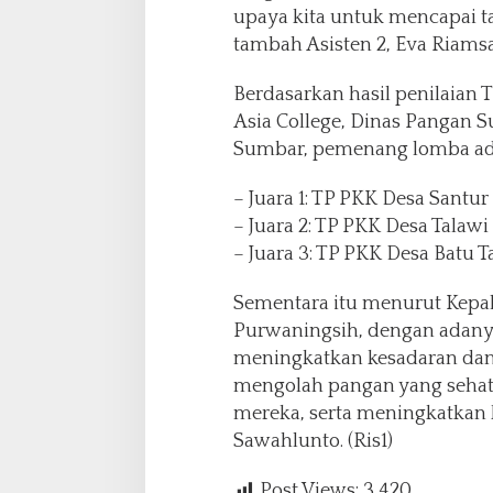
upaya kita untuk mencapai t
tambah Asisten 2, Eva Riams
Berdasarkan hasil penilaian T
Asia College, Dinas Pangan 
Sumbar, pemenang lomba ada
– Juara 1: TP PKK Desa Santur
– Juara 2: TP PKK Desa Talawi 
– Juara 3: TP PKK Desa Batu 
Sementara itu menurut Kepa
Purwaningsih, dengan adanya
meningkatkan kesadaran dan 
mengolah pangan yang sehat
mereka, serta meningkatkan 
Sawahlunto. (Ris1)
Post Views:
3,420