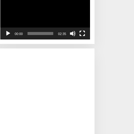
00:00
02:35