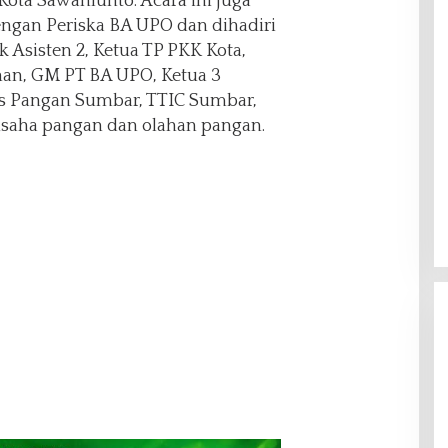
Kota Sawahlunto. Acara ini juga
ngan Periska BA UPO dan dihadiri
k Asisten 2, Ketua TP PKK Kota,
an, GM PT BA UPO, Ketua 3
nas Pangan Sumbar, TTIC Sumbar,
usaha pangan dan olahan pangan.