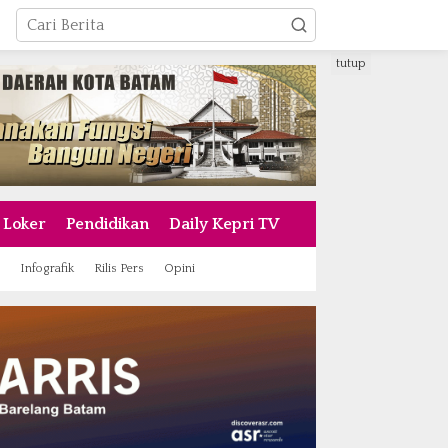
tutup
Loker
Pendidikan
Daily Kepri TV
Infografik
Rilis Pers
Opini