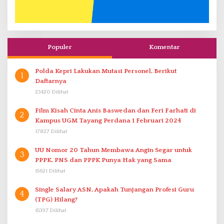
Populer
Komentar
Polda Kepri Lakukan Mutasi Personel, Berikut
1
Daftarnya
23420 Dilihat
Film Kisah Cinta Anis Baswedan dan Feri Farhati di
2
Kampus UGM Tayang Perdana 1 Februari 2024
17827 Dilihat
UU Nomor 20 Tahun Membawa Angin Segar untuk
3
PPPK. PNS dan PPPK Punya Hak yang Sama
15621 Dilihat
Single Salary ASN, Apakah Tunjangan Profesi Guru
4
(TPG) Hilang?
15397 Dilihat