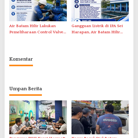
Air Batam Hilir Lakukan
Gangguan Listrik di IPA Sei
Pemeliharaan Control Valve,
Harapan, Air Batam Hilir
Ini Daftar Area Terdampak
Percepat Normalisasi
Pasokan Air
Komentar
Umpan Berita