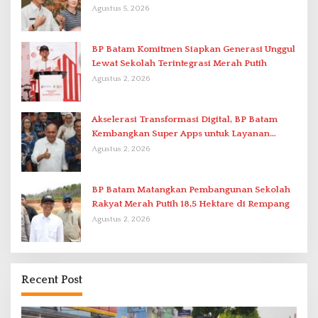
Agustus 5, 2026
BP Batam Komitmen Siapkan Generasi Unggul
Lewat Sekolah Terintegrasi Merah Putih
Agustus 2, 2026
Akselerasi Transformasi Digital, BP Batam
Kembangkan Super Apps untuk Layanan
Terpadu
Agustus 2, 2026
BP Batam Matangkan Pembangunan Sekolah
Rakyat Merah Putih 18,5 Hektare di Rempang
Agustus 2, 2026
Recent Post