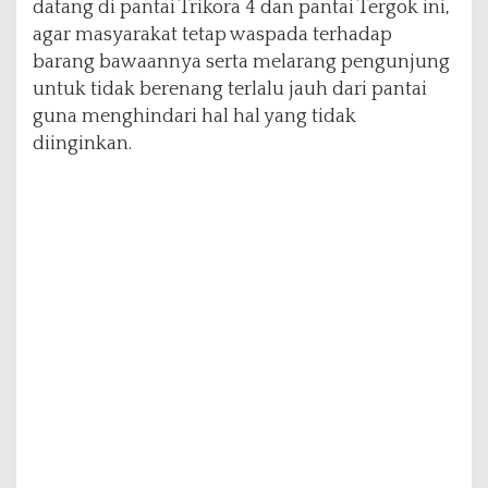
datang di pantai Trikora 4 dan pantai Tergok ini,
i
agar masyarakat tetap waspada terhadap
barang bawaannya serta melarang pengunjung
untuk tidak berenang terlalu jauh dari pantai
guna menghindari hal hal yang tidak
diinginkan.