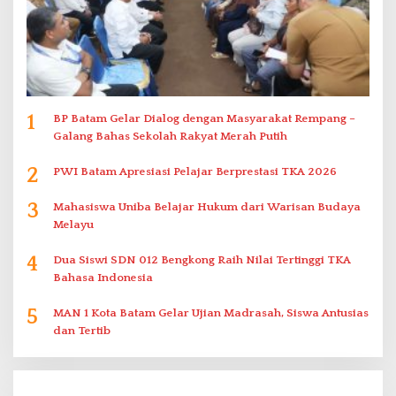
1
BP Batam Gelar Dialog dengan Masyarakat Rempang –
Galang Bahas Sekolah Rakyat Merah Putih
2
PWI Batam Apresiasi Pelajar Berprestasi TKA 2026
3
Mahasiswa Uniba Belajar Hukum dari Warisan Budaya
Melayu
4
Dua Siswi SDN 012 Bengkong Raih Nilai Tertinggi TKA
Bahasa Indonesia
5
MAN 1 Kota Batam Gelar Ujian Madrasah, Siswa Antusias
dan Tertib