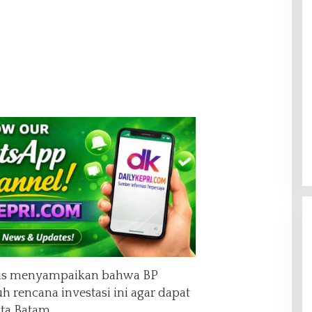
ncis menyampaikan bahwa BP
rencana investasi ini agar dapat
ta Batam.