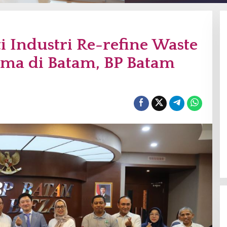
i Industri Re-refine Waste
ama di Batam, BP Batam