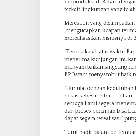
berproduksi di Batam dengan
terkait lingkungan yang telah
Merespon yang disampaikan 
,mengucapkan ucapan terima
merealisasikan bisnisnya di 
“Terima kasih atas waktu Bap
menerima kunjungan ini, kam
menyampaikan langsung renc
BP Batam menyambut baik ren
“Dimulai dengan kebutuhan 
bekas sebesar 5 ton per hari 
semoga kami segera menemu
dan proses perizinan bisa ber
dapat segera terealisasi,” pu
Turut hadir dalam pertemuan 