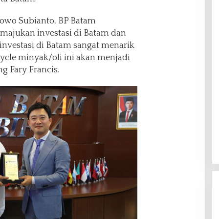
bowo Subianto, BP Batam
ajukan investasi di Batam dan
investasi di Batam sangat menarik
cycle minyak/oli ini akan menjadi
g Fary Francis.