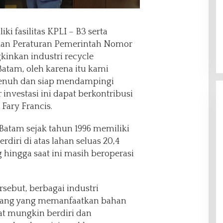
ki fasilitas KPLI – B3 serta
rkan Peraturan Pemerintah Nomor
inkan industri recycle
Batam, oleh karena itu kami
nuh dan siap mendampingi
 investasi ini dapat berkontribusi
ary Francis.
Batam sejak tahun 1996 memiliki
erdiri di atas lahan seluas 20,4
 hingga saat ini masih beroperasi
rsebut, berbagai industri
lang yang memanfaatkan bahan
t mungkin berdiri dan