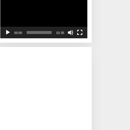
00:00
02:35