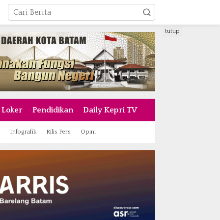
tutup
Loker
Pendidikan
Daily Kepri TV
Infografik
Rilis Pers
Opini