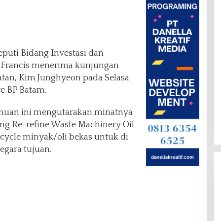
puti Bidang Investasi dan
 Francis menerima kunjungan
latan, Kim Junghyeon pada Selasa
re BP Batam.
muan ini mengutarakan minatnya
ang Re-refine Waste Machinery Oil
ecycle minyak/oli bekas untuk di
egara tujuan.