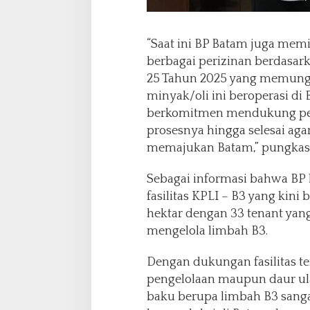
“Saat ini BP Batam juga memili
berbagai perizinan berdasa
25 Tahun 2025 yang memungk
minyak/oli ini beroperasi di 
berkomitmen mendukung pe
prosesnya hingga selesai agar
memajukan Batam,” pungkas F
Sebagai informasi bahwa BP 
fasilitas KPLI – B3 yang kini b
hektar dengan 33 tenant yang
mengelola limbah B3.
Dengan dukungan fasilitas te
pengelolaan maupun daur u
baku berupa limbah B3 sanga