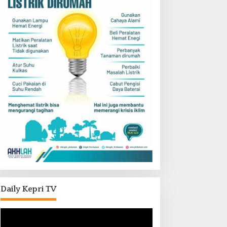
Daily Kepri TV
Pemutar
Video