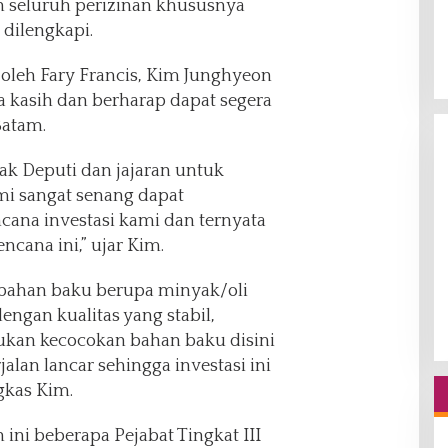
 seluruh perizinan khususnya
 dilengkapi.
oleh Fary Francis, Kim Junghyeon
 kasih dan berharap dapat segera
Batam.
ak Deputi dan jajaran untuk
i sangat senang dapat
ana investasi kami dan ternyata
cana ini,” ujar Kim.
bahan baku berupa minyak/oli
dengan kualitas yang stabil,
kan kecocokan bahan baku disini
jalan lancar sehingga investasi ini
ngkas Kim.
ini beberapa Pejabat Tingkat III