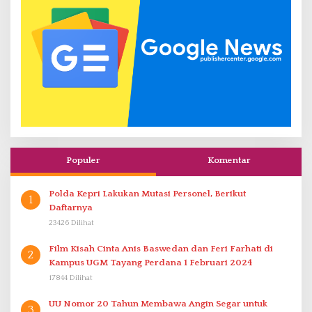
Populer
Komentar
Polda Kepri Lakukan Mutasi Personel, Berikut
1
Daftarnya
23426 Dilihat
Film Kisah Cinta Anis Baswedan dan Feri Farhati di
2
Kampus UGM Tayang Perdana 1 Februari 2024
17844 Dilihat
UU Nomor 20 Tahun Membawa Angin Segar untuk
3