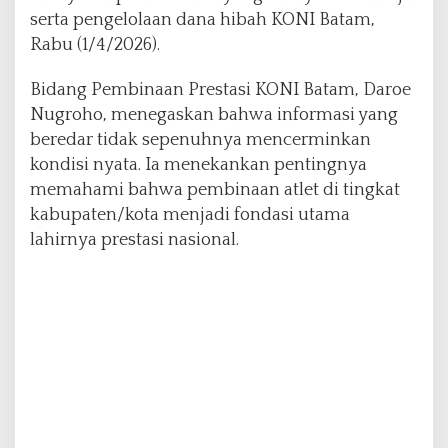
a
serta pengelolaan dana hibah KONI Batam,
h
Rabu (1/4/2026).
Bidang Pembinaan Prestasi KONI Batam, Daroe
Nugroho, menegaskan bahwa informasi yang
beredar tidak sepenuhnya mencerminkan
kondisi nyata. Ia menekankan pentingnya
memahami bahwa pembinaan atlet di tingkat
kabupaten/kota menjadi fondasi utama
lahirnya prestasi nasional.