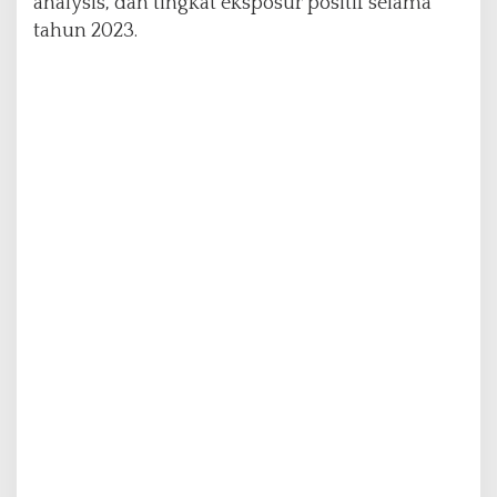
analysis, dan tingkat eksposur positif selama
tahun 2023.