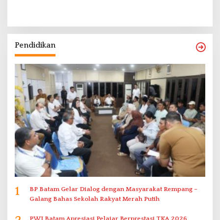
Pendidikan
1
BP Batam Gelar Dialog dengan Masyarakat Rempang –
Galang Bahas Sekolah Rakyat Merah Putih
PWI Batam Apresiasi Pelajar Berprestasi TKA 2026