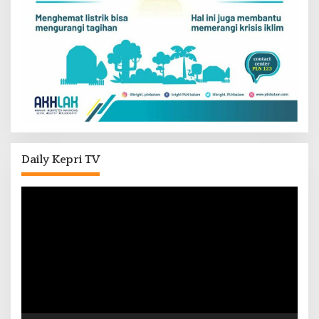
Daily Kepri TV
Pemutar
Video