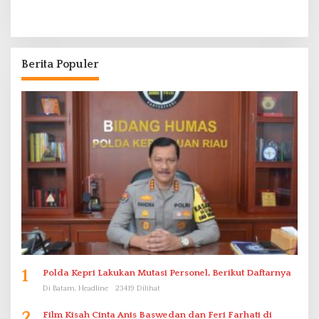
Berita Populer
1
Polda Kepri Lakukan Mutasi Personel, Berikut Daftarnya
Di Batam, Headline
23419 Dilihat
2
Film Kisah Cinta Anis Baswedan dan Feri Farhati di