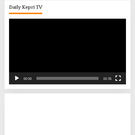
Daily Kepri TV
Pemutar
Video
00:00
02:35