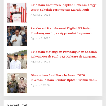
BP Batam Komitmen Siapkan Generasi Unggul
Lewat Sekolah Terintegrasi Merah Putih
Agustus 2, 2026
Akselerasi Transformasi Digital, BP Batam
Kembangkan Super Apps untuk Layanan
Terpadu
Agustus 2, 2026
BP Batam Matangkan Pembangunan Sekolah
Rakyat Merah Putih 18,5 Hektare di Rempang
Agustus 2, 2026
Dinobatkan Best Place to Invest 2026,
Investasi Batam Tembus Rp69,3 Triliun dan
Ekonomi Tumbuh 6,76 Persen
Agustus 1, 2026
Recent Post