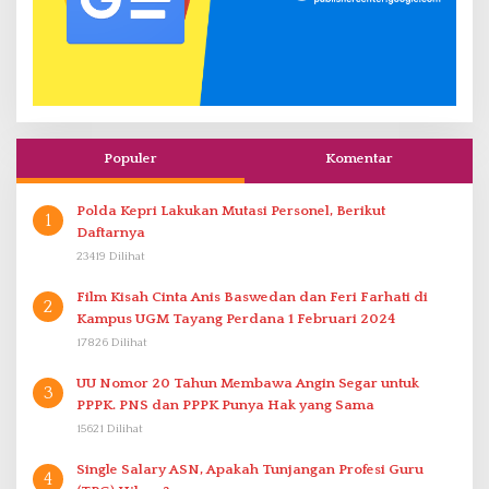
Populer
Komentar
Polda Kepri Lakukan Mutasi Personel, Berikut
1
Daftarnya
23419 Dilihat
Film Kisah Cinta Anis Baswedan dan Feri Farhati di
2
Kampus UGM Tayang Perdana 1 Februari 2024
17826 Dilihat
UU Nomor 20 Tahun Membawa Angin Segar untuk
3
PPPK. PNS dan PPPK Punya Hak yang Sama
15621 Dilihat
Single Salary ASN, Apakah Tunjangan Profesi Guru
4