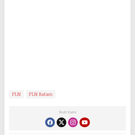
PLN
PLN Batam
Ikuti Kami