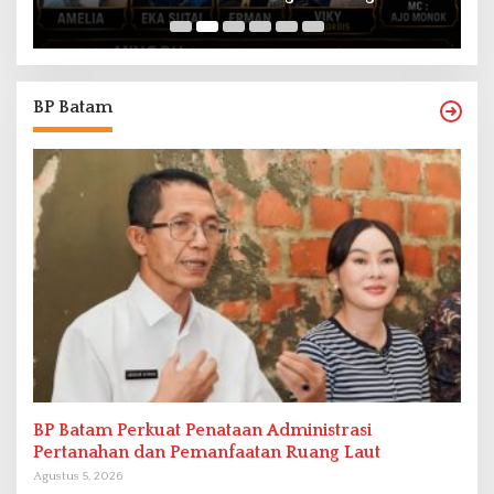
BP Batam
BP Batam Perkuat Penataan Administrasi
Pertanahan dan Pemanfaatan Ruang Laut
Agustus 5, 2026