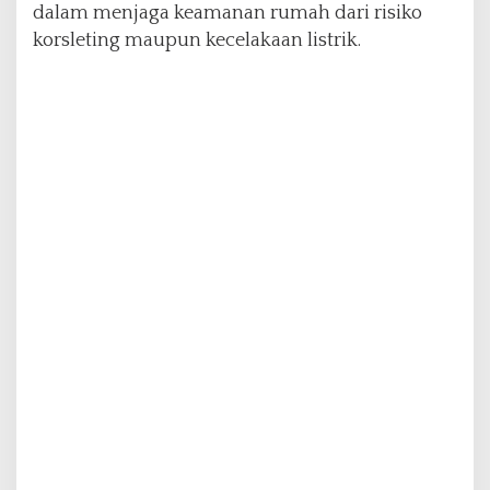
dalam menjaga keamanan rumah dari risiko
u
korsleting maupun kecelakaan listrik.