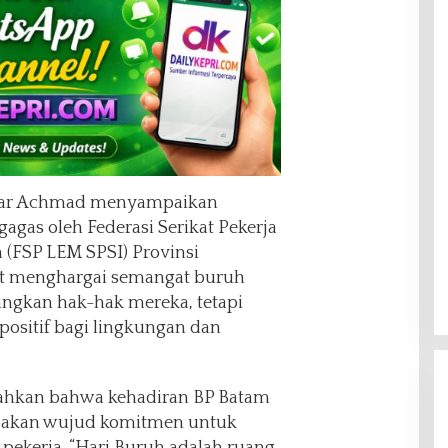
kar Achmad menyampaikan
digagas oleh Federasi Serikat Pekerja
 (FSP LEM SPSI) Provinsi
at menghargai semangat buruh
ngkan hak-hak mereka, tetapi
positif bagi lingkungan dan
ahkan bahwa kehadiran BP Batam
akan wujud komitmen untuk