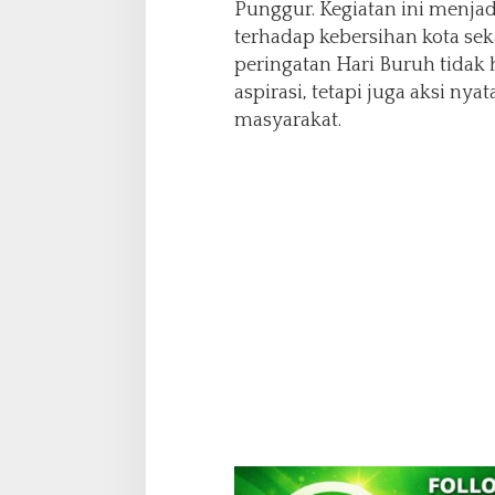
Punggur. Kegiatan ini menja
terhadap kebersihan kota s
peringatan Hari Buruh tida
aspirasi, tetapi juga aksi ny
masyarakat.