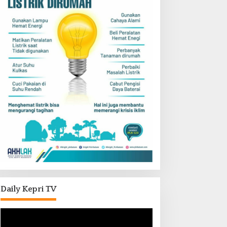
Daily Kepri TV
Pemutar
Video