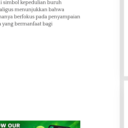
di simbol kepedulian buruh
ekaligus menunjukkan bahwa
k hanya berfokus pada penyampaian
ata yang bermanfaat bagi