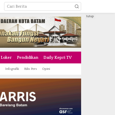
tutup
Loker
Pendidikan
Daily Kepri TV
Infografik
Rilis Pers
Opini