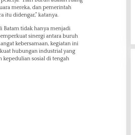
pekerja. “Hari Buruh adalah ruang
uara mereka, dan pemerintah
 itu didengar,” katanya.
di Batam tidak hanya menjadi
memperkuat sinergi antara buruh
ngat kebersamaan, kegiatan ini
at hubungan industrial yang
 kepedulian sosial di tengah