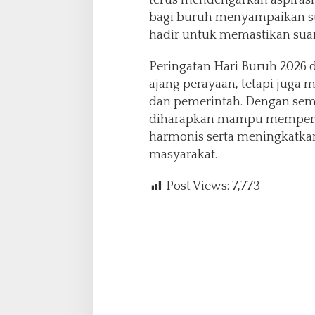
terus mendengarkan aspirasi 
bagi buruh menyampaikan s
hadir untuk memastikan suara
Peringatan Hari Buruh 2026 
ajang perayaan, tetapi juga 
dan pemerintah. Dengan sema
diharapkan mampu memperku
harmonis serta meningkatkan
masyarakat.
Post Views:
7,773