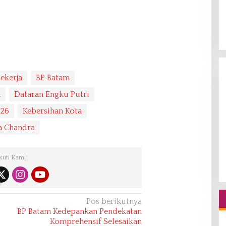
Pekerja
BP Batam
m
Dataran Engku Putri
026
Kebersihan Kota
a Chandra
kuti Kami
Pos berikutnya
BP Batam Kedepankan Pendekatan
Komprehensif Selesaikan