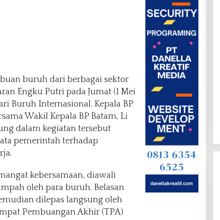
buan buruh dari berbagai sektor
ran Engku Putri pada Jumat (1 Mei
ri Buruh Internasional. Kepala BP
sama Wakil Kepala BP Batam, Li
ung dalam kegiatan tersebut
ata pemerintah terhadap
ja.
mangat kebersamaan, diawali
mpah oleh para buruh. Belasan
mudian dilepas langsung oleh
empat Pembuangan Akhir (TPA)