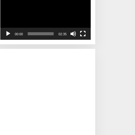
00:00
02:35