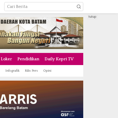
tutup
Loker
Pendidikan
Daily Kepri TV
Infografik
Rilis Pers
Opini