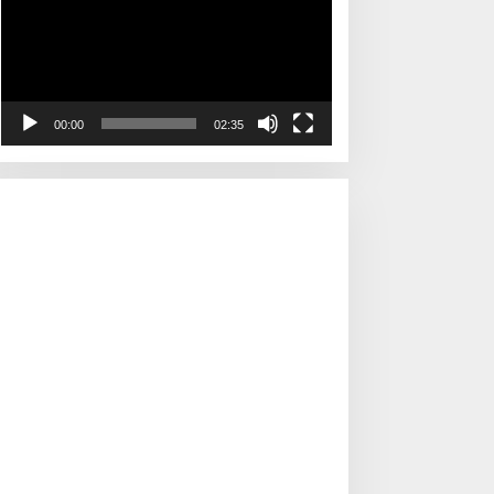
00:00
02:35