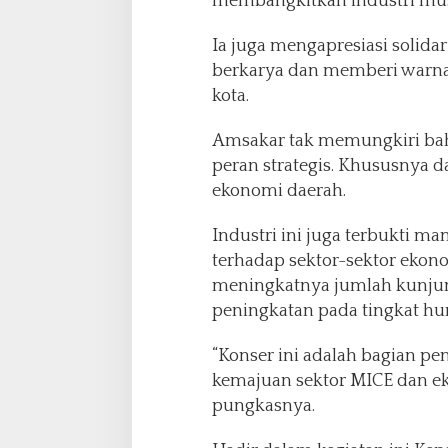
membangkitkan industri musi
Ia juga mengapresiasi solidar
berkarya dan memberi warna
kota.
Amsakar tak memungkiri ba
peran strategis. Khususnya
ekonomi daerah.
Industri ini juga terbukti 
terhadap sektor-sektor ekonom
meningkatnya jumlah kunj
peningkatan pada tingkat hu
“Konser ini adalah bagian 
kemajuan sektor MICE dan ek
pungkasnya.