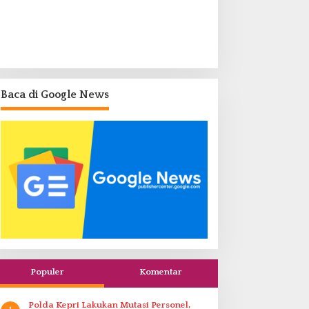
Baca di Google News
Populer
Komentar
Polda Kepri Lakukan Mutasi Personel,