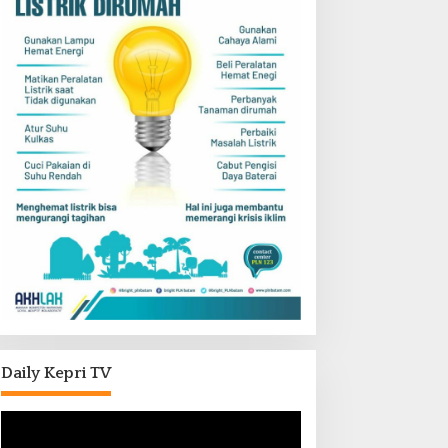
Daily Kepri TV
Pemutar
Video