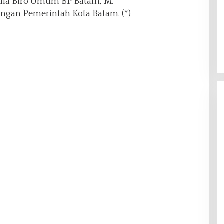
pala Biro Umum BP Batam, M.
kungan Pemerintah Kota Batam. (*)