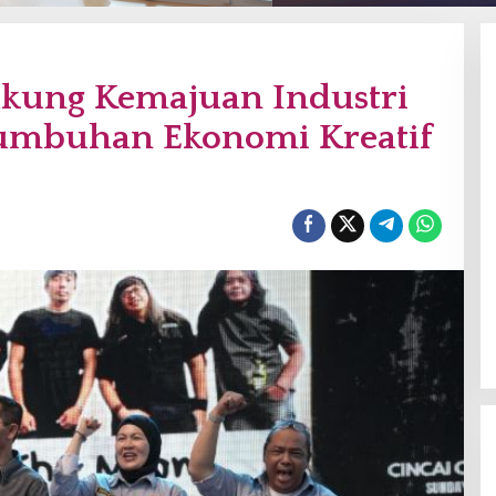
ukung Kemajuan Industri
tumbuhan Ekonomi Kreatif