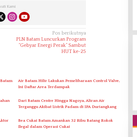
kuti Kami
Pos berikutnya
PLN Batam Luncurkan Program
“Gebyar Energi Perak” Sambut
HUT ke-25
 Batam
Air Batam Hilir Lakukan Pemeliharaan Control Valve,
Ini Daftar Area Terdampak
nahan
Dari Batam Centre Hingga Nagoya, Aliran Air
Terganggu Akibat Listrik Padam di IPA Duriangkang
Aktor
Bea Cukai Batam Amankan 32 Ribu Batang Rokok
Ilegal dalam Operasi Cukai