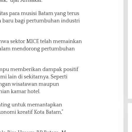
k,” ujar Amsakar.
itas para musisi Batam yang terus
 baru bagi pertumbuhan industri
hwa sektor MICE telah memainkan
 dalam mendorong pertumbuhan
mampu memberikan dampak positif
i lain di sekitarnya. Seperti
ungan wisatawan maupun
nian kamar hotel.
penting untuk memantapkan
onomi kreatif Kota Batam,”