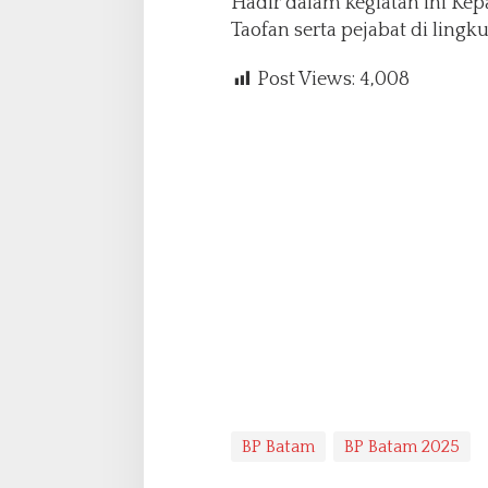
Hadir dalam kegiatan ini Ke
Taofan serta pejabat di ling
Post Views:
4,008
BP Batam
BP Batam 2025