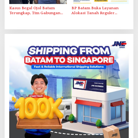
Kasus Begal Ojol Batam
BP Batam Buka Layanan
Terungkap, Tim Gabungan
Alokasi Tanah Reguler
Polda Kepri Bekuk Pelaku di
Berbasis Digital Melalui LMS
Simpang Dam