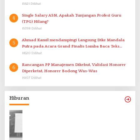
15621 Dilihat
Single Salary ASN, Apakah Tunjangan Profesi Guru
4
(TPG) Hilang?
15398 Dilihat
Ahmad Kamil mendampingi Langsung Dike Mandala
5
Putra pada Acara Grand Finalis Lomba Baca Teks
Proklamasi Mirip Bung Karno di Bali
14520 Dilihat
Rancangan PP Manajemen Dikebut, Validasi Honorer
6
Diperketat, Honorer Bodong Was-Was
14107 Dilihat
Hiburan