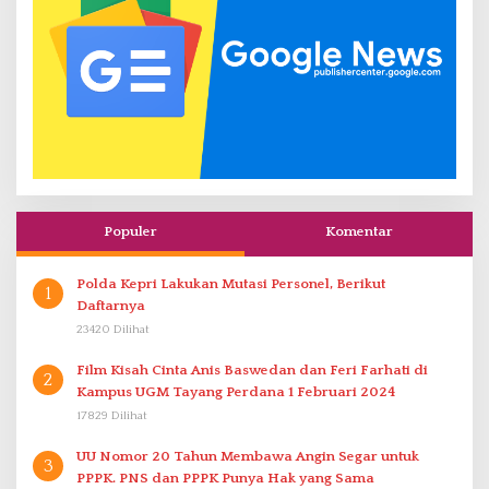
Populer
Komentar
Polda Kepri Lakukan Mutasi Personel, Berikut
1
Daftarnya
23420 Dilihat
Film Kisah Cinta Anis Baswedan dan Feri Farhati di
2
Kampus UGM Tayang Perdana 1 Februari 2024
17829 Dilihat
UU Nomor 20 Tahun Membawa Angin Segar untuk
3
PPPK. PNS dan PPPK Punya Hak yang Sama