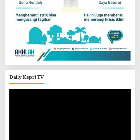
Daily Kepri TV
Pemutar
Video