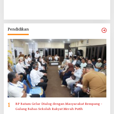
Pendidikan
1
BP Batam Gelar Dialog dengan Masyarakat Rempang –
Galang Bahas Sekolah Rakyat Merah Putih