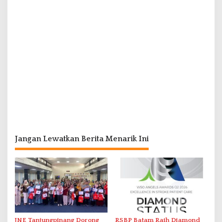
Jangan Lewatkan Berita Menarik Ini
JNE Tanjungpinang Dorong
RSBP Batam Raih Diamond