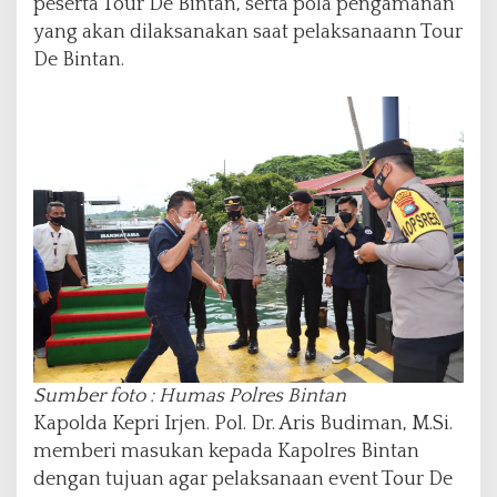
peserta Tour De Bintan, serta pola pengamanan
yang akan dilaksanakan saat pelaksanaann Tour
De Bintan.
Sumber foto : Humas Polres Bintan
Kapolda Kepri Irjen. Pol. Dr. Aris Budiman, M.Si.
memberi masukan kepada Kapolres Bintan
dengan tujuan agar pelaksanaan event Tour De