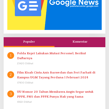
Populer
Komentar
Polda Kepri Lakukan Mutasi Personel, Berikut
1
Daftarnya
23420 Dilihat
Film Kisah Cinta Anis Baswedan dan Feri Farhati di
2
Kampus UGM Tayang Perdana 1 Februari 2024
17830 Dilihat
UU Nomor 20 Tahun Membawa Angin Segar untuk
3
PPPK. PNS dan PPPK Punya Hak yang Sama
15621 Dilihat