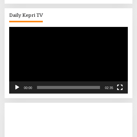
Daily Kepri TV
Pemutar
Video
00:00
02:35