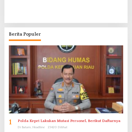
Berita Populer
1
Polda Kepri Lakukan Mutasi Personel, Berikut Daftarnya
Di Batam, Headline
23420 Dilihat