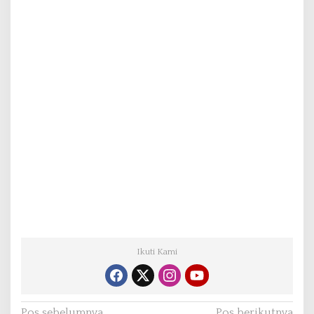
Ikuti Kami
Pos sebelumnya
Pos berikutnya