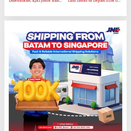
Dibebaskan, KJRI Johor Bahru
Lalu Lintas di Depan SDN 001
Fasilitasi Pemulangan ke
Sungai Panas
Indonesia