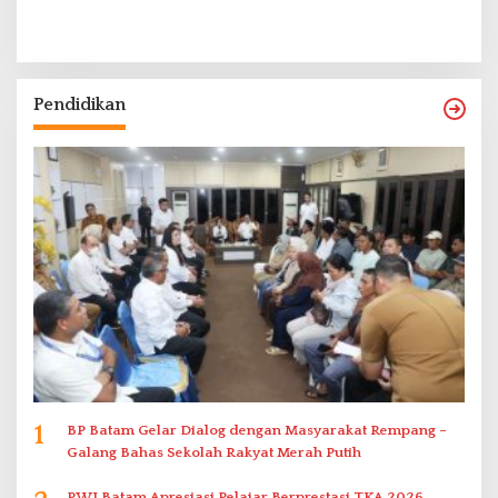
Pendidikan
1
BP Batam Gelar Dialog dengan Masyarakat Rempang –
Galang Bahas Sekolah Rakyat Merah Putih
PWI Batam Apresiasi Pelajar Berprestasi TKA 2026