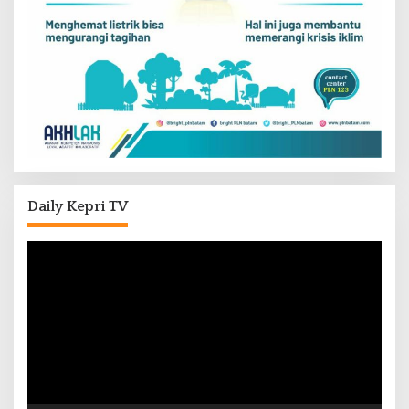
Daily Kepri TV
Pemutar
Video