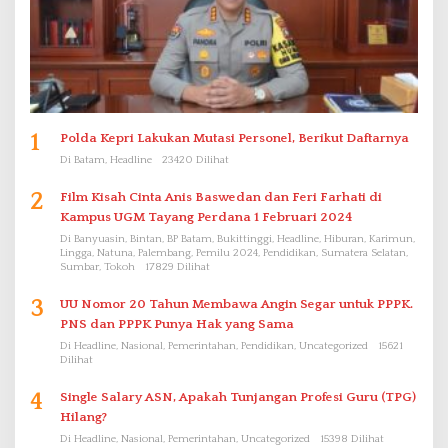
1
Polda Kepri Lakukan Mutasi Personel, Berikut Daftarnya
Di Batam, Headline
23420 Dilihat
2
Film Kisah Cinta Anis Baswedan dan Feri Farhati di
Kampus UGM Tayang Perdana 1 Februari 2024
Di Banyuasin, Bintan, BP Batam, Bukittinggi, Headline, Hiburan, Karimun,
Lingga, Natuna, Palembang, Pemilu 2024, Pendidikan, Sumatera Selatan,
Sumbar, Tokoh
17829 Dilihat
3
UU Nomor 20 Tahun Membawa Angin Segar untuk PPPK.
PNS dan PPPK Punya Hak yang Sama
Di Headline, Nasional, Pemerintahan, Pendidikan, Uncategorized
15621
Dilihat
4
Single Salary ASN, Apakah Tunjangan Profesi Guru (TPG)
Hilang?
Di Headline, Nasional, Pemerintahan, Uncategorized
15398 Dilihat