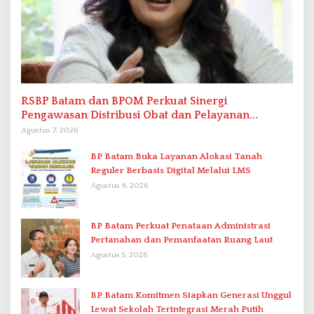
RSBP Batam dan BPOM Perkuat Sinergi
Pengawasan Distribusi Obat dan Pelayanan
Kefarmasian
Agustus 7, 2026
BP Batam Buka Layanan Alokasi Tanah
Reguler Berbasis Digital Melalui LMS
Agustus 6, 2026
BP Batam Perkuat Penataan Administrasi
Pertanahan dan Pemanfaatan Ruang Laut
Agustus 5, 2026
BP Batam Komitmen Siapkan Generasi Unggul
Lewat Sekolah Terintegrasi Merah Putih