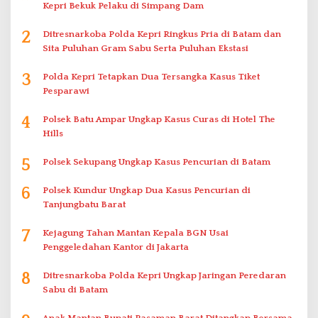
Kepri Bekuk Pelaku di Simpang Dam
2
Ditresnarkoba Polda Kepri Ringkus Pria di Batam dan
Sita Puluhan Gram Sabu Serta Puluhan Ekstasi
3
Polda Kepri Tetapkan Dua Tersangka Kasus Tiket
Pesparawi
4
Polsek Batu Ampar Ungkap Kasus Curas di Hotel The
Hills
5
Polsek Sekupang Ungkap Kasus Pencurian di Batam
6
Polsek Kundur Ungkap Dua Kasus Pencurian di
Tanjungbatu Barat
7
Kejagung Tahan Mantan Kepala BGN Usai
Penggeledahan Kantor di Jakarta
8
Ditresnarkoba Polda Kepri Ungkap Jaringan Peredaran
Sabu di Batam