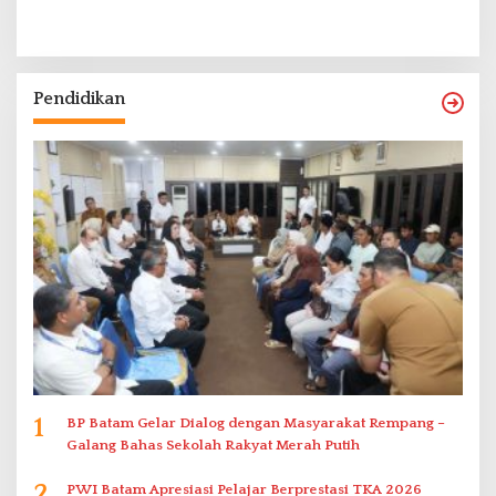
Pendidikan
1
BP Batam Gelar Dialog dengan Masyarakat Rempang –
Galang Bahas Sekolah Rakyat Merah Putih
2
PWI Batam Apresiasi Pelajar Berprestasi TKA 2026