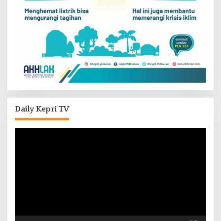
Daily Kepri TV
Pemutar
Video