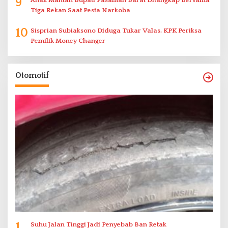
9
Anak Mantan Bupati Pasaman Barat Ditangkap Bersama
Tiga Rekan Saat Pesta Narkoba
10
Sisprian Subiaksono Diduga Tukar Valas, KPK Periksa
Pemilik Money Changer
Otomotif
1
Suhu Jalan Tinggi Jadi Penyebab Ban Retak