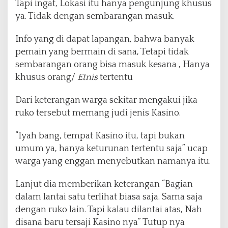
Tapi ingat, Lokasi itu hanya pengunjung khusus
ya. Tidak dengan sembarangan masuk.
Info yang di dapat lapangan, bahwa banyak
pemain yang bermain di sana, Tetapi tidak
sembarangan orang bisa masuk kesana , Hanya
khusus orang/
Etnis
tertentu
Dari keterangan warga sekitar mengakui jika
ruko tersebut memang judi jenis Kasino.
“Iyah bang, tempat Kasino itu, tapi bukan
umum ya, hanya keturunan tertentu saja” ucap
warga yang enggan menyebutkan namanya itu.
Lanjut dia memberikan keterangan “Bagian
dalam lantai satu terlihat biasa saja. Sama saja
dengan ruko lain. Tapi kalau dilantai atas, Nah
disana baru tersaji Kasino nya” Tutup nya