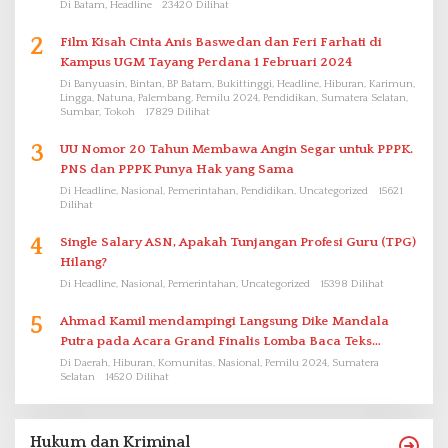
Di Batam, Headline
23420 Dilihat
2
Film Kisah Cinta Anis Baswedan dan Feri Farhati di
Kampus UGM Tayang Perdana 1 Februari 2024
Di Banyuasin, Bintan, BP Batam, Bukittinggi, Headline, Hiburan, Karimun,
Lingga, Natuna, Palembang, Pemilu 2024, Pendidikan, Sumatera Selatan,
Sumbar, Tokoh
17829 Dilihat
3
UU Nomor 20 Tahun Membawa Angin Segar untuk PPPK.
PNS dan PPPK Punya Hak yang Sama
Di Headline, Nasional, Pemerintahan, Pendidikan, Uncategorized
15621
Dilihat
4
Single Salary ASN, Apakah Tunjangan Profesi Guru (TPG)
Hilang?
Di Headline, Nasional, Pemerintahan, Uncategorized
15398 Dilihat
5
Ahmad Kamil mendampingi Langsung Dike Mandala
Putra pada Acara Grand Finalis Lomba Baca Teks
Proklamasi Mirip Bung Karno di Bali
Di Daerah, Hiburan, Komunitas, Nasional, Pemilu 2024, Sumatera
Selatan
14520 Dilihat
Hukum dan Kriminal