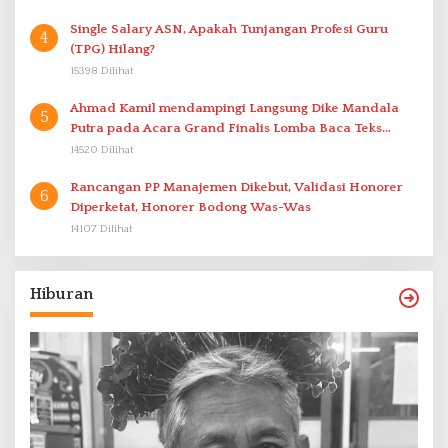
Single Salary ASN, Apakah Tunjangan Profesi Guru
4
(TPG) Hilang?
15398 Dilihat
Ahmad Kamil mendampingi Langsung Dike Mandala
5
Putra pada Acara Grand Finalis Lomba Baca Teks
Proklamasi Mirip Bung Karno di Bali
14520 Dilihat
Rancangan PP Manajemen Dikebut, Validasi Honorer
6
Diperketat, Honorer Bodong Was-Was
14107 Dilihat
Hiburan