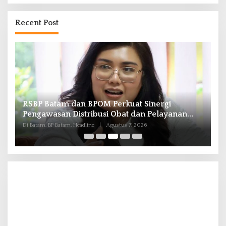
Recent Post
Pengurus PWI Kepri Hormati Pengunduran
K
Diri Anggota, Segera Koordinasi Administrasi
G
ke Pusat
S
Di Batam, Headline
|
Agustus 7, 2026
Di 