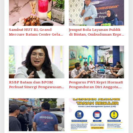
Sambut HUT RI, Grand
Jemput Bola Layanan Publik
Mercure Batam Centre Gelar
di Bintan, Ombudsman Kepri
Promo Kuliner ‘Flavours of
Serap Keluhan Bansos hingga
Nusantara’
Solar Nelayan
RSBP Batam dan BPOM
Pengurus PWI Kepri Hormati
Perkuat Sinergi Pengawasan
Pengunduran Diri Anggota,
Distribusi Obat dan
Segera Koordinasi
Pelayanan Kefarmasian
Administrasi ke Pusat