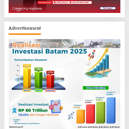
Advertisement