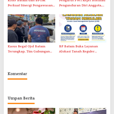
RSBP Batam dan BPOM
Pengurus PWI Kepri Hormati
Perkuat Sinergi Pengawasan
Pengunduran Diri Anggota,
Distribusi Obat dan
Segera Koordinasi
Pelayanan Kefarmasian
Administrasi ke Pusat
Kasus Begal Ojol Batam
BP Batam Buka Layanan
Terungkap, Tim Gabungan
Alokasi Tanah Reguler
Polda Kepri Bekuk Pelaku di
Berbasis Digital Melalui LMS
Simpang Dam
Komentar
Umpan Berita