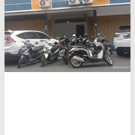
u
d
i
K
a
s
i
n
o
d
i
K
o
m
p
l
e
k
R
u
k
o