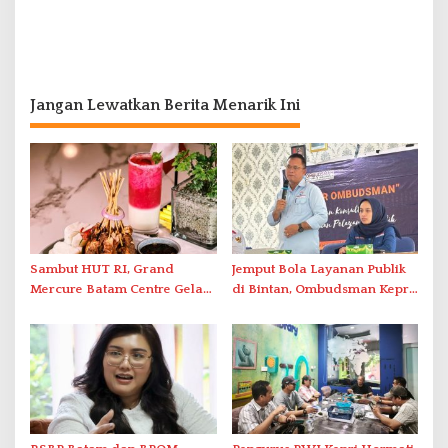
Jangan Lewatkan Berita Menarik Ini
Sambut HUT RI, Grand
Jemput Bola Layanan Publik
Mercure Batam Centre Gelar
di Bintan, Ombudsman Kepri
Promo Kuliner ‘Flavours of
Serap Keluhan Bansos hingga
Nusantara’
Solar Nelayan