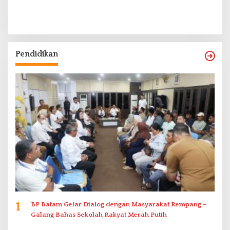
Pendidikan
1
BP Batam Gelar Dialog dengan Masyarakat Rempang –
Galang Bahas Sekolah Rakyat Merah Putih