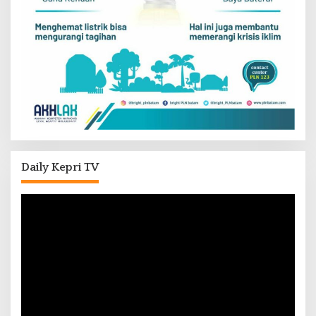
Daily Kepri TV
Pemutar
Video