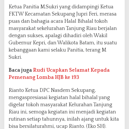
Ketua Panitia M.Sukri yang didampingi Ketua
FKTW Kecamatan Sekupang Jupri Feri, merasa
puas dan bahagia acara Halal Bihalal tokoh
masyarakat sekelurahan Tanjung Riau berjalan
dengan sukses, apalagi dihadiri oleh Wakil
Gubernur Kepri, dan Walikota Batam, itu suatu
kebanggaan kami selaku Panitia, terang M
Sukri.
Baca juga
Rudi Ucapkan Selamat Kepada
Pemenang Lomba HJB ke 193
Rianto Ketua DPC Nasdem Sekupang,
mengaspresiasai kegiatan halal bihalal yang
digelar tokoh masyarakat Kelurahan Tanjung
Riau ini, semoga kegiatan ini menjadi kegiatan
rutinan setiap tahunnya, inilah ajang untuk kita
bisa bersilaturahmi, ucap Rianto. (Eko SH).