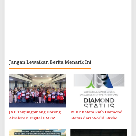
Jangan Lewatkan Berita Menarik Ini
JNE Tanjungpinang Dorong
RSBP Batam Raih Diamond
Akselerasi Digital UMKM
Status dari World Stroke
Lewat AIM ASEAN Roadshow
Organization untuk
2026
Penanganan Stroke