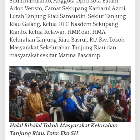
Sudirmandianto, Anggota Dprd kota Batam
Arlon Veristo, Camat Sekupang Kamarul Azmi,
Lurah Tanjung Riau Samsudin, Seklur Tanjung
Riau Galang, Ketua DPC Nasdem Sekupang
Rianto, Ketua Relawan HMR dan HMA
Kelurahan Tanjung Riau Basrul, Rt/ Rw, Tokoh
Masyarakat Sekelurahan Tanjung Riau dan
masyarakat sekitar Marina Bascamp.
Halal Bihalal Tokoh Masyarakat Kelurahan
Tanjung Riau. Foto: Eko SH