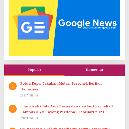
Populer
Komentar
Polda Kepri Lakukan Mutasi Personel, Berikut
1
Daftarnya
23417 Dilihat
Film Kisah Cinta Anis Baswedan dan Feri Farhati di
2
Kampus UGM Tayang Perdana 1 Februari 2024
17821 Dilihat
UU Nomor 20 Tahun Membawa Angin Segar untuk