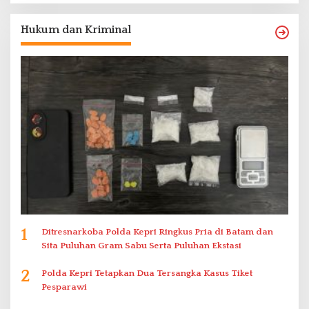
Hukum dan Kriminal
1
Ditresnarkoba Polda Kepri Ringkus Pria di Batam dan
Sita Puluhan Gram Sabu Serta Puluhan Ekstasi
2
Polda Kepri Tetapkan Dua Tersangka Kasus Tiket
Pesparawi