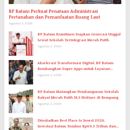
BP Batam Perkuat Penataan Administrasi
Pertanahan dan Pemanfaatan Ruang Laut
Agustus 5, 2026
BP Batam Komitmen Siapkan Generasi Unggul
Lewat Sekolah Terintegrasi Merah Putih
Agustus 2, 2026
Akselerasi Transformasi Digital, BP Batam
Kembangkan Super Apps untuk Layanan
Terpadu
Agustus 2, 2026
BP Batam Matangkan Pembangunan Sekolah
Rakyat Merah Putih 18,5 Hektare di Rempang
Agustus 2, 2026
Dinobatkan Best Place to Invest 2026,
Investasi Batam Tembus Rp69,3 Triliun dan