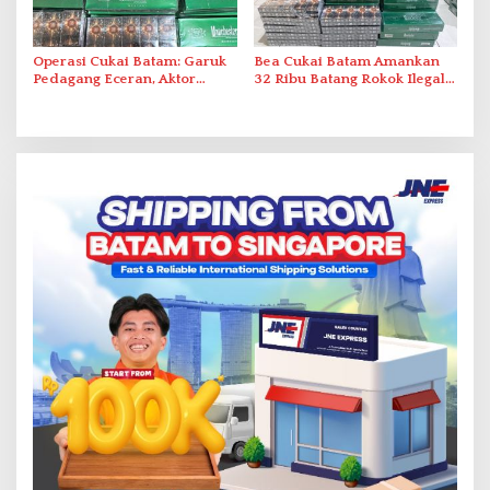
Operasi Cukai Batam: Garuk
Bea Cukai Batam Amankan
Pedagang Eceran, Aktor
32 Ribu Batang Rokok Ilegal
Intelektual Rokok Ilegal Tak
dalam Operasi Cukai
Tersentuh?