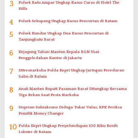
3
Polsek Batu Ampar Ungkap Kasus Curas di Hotel The
Hills
4
Polsek Sekupang Ungkap Kasus Pencurian di Batam
5
Polsek Kundur Ungkap Dua Kasus Pencurian di
Tanjungbatu Barat
6
Kejagung Tahan Mantan Kepala BGN Usai
Penggeledahan Kantor di Jakarta
7
Ditresnarkoba Polda Kepri Ungkap Jaringan Peredaran
Sabu di Batam
8
Anak Mantan Bupati Pasaman Barat Ditangkap Bersama
Tiga Rekan Saat Pesta Narkoba
9
Sisprian Subiaksono Diduga Tukar Valas, KPK Periksa
Pemilik Money Changer
10
Polda Kepri Ungkap Penyelundupan 100 Ribu Benih
Lobster di Batam