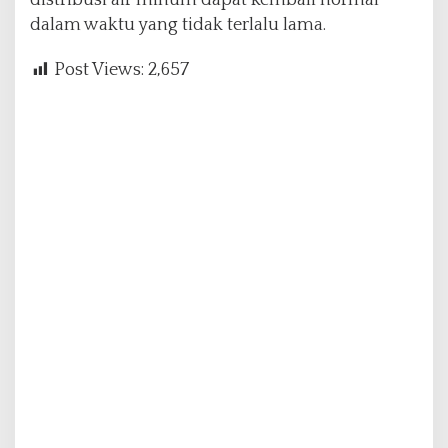
distribusi air minum dapat kembali normal
dalam waktu yang tidak terlalu lama.
Post Views:
2,657