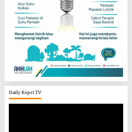
Daily Kepri TV
Pemutar
Video