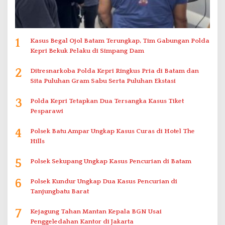
1
Kasus Begal Ojol Batam Terungkap, Tim Gabungan Polda
Kepri Bekuk Pelaku di Simpang Dam
2
Ditresnarkoba Polda Kepri Ringkus Pria di Batam dan
Sita Puluhan Gram Sabu Serta Puluhan Ekstasi
3
Polda Kepri Tetapkan Dua Tersangka Kasus Tiket
Pesparawi
4
Polsek Batu Ampar Ungkap Kasus Curas di Hotel The
Hills
5
Polsek Sekupang Ungkap Kasus Pencurian di Batam
6
Polsek Kundur Ungkap Dua Kasus Pencurian di
Tanjungbatu Barat
7
Kejagung Tahan Mantan Kepala BGN Usai
Penggeledahan Kantor di Jakarta