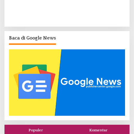
Baca di Google News
Populer
Komentar