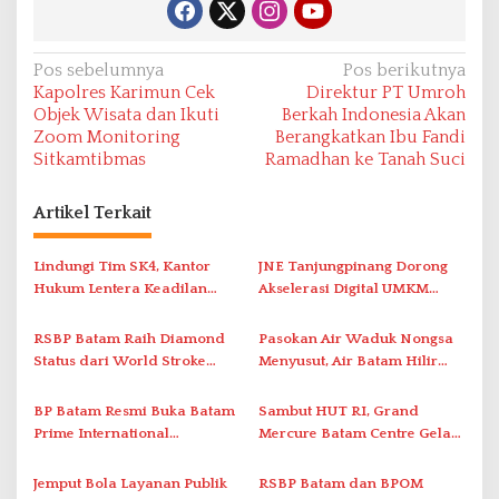
N
Pos sebelumnya
Pos berikutnya
Kapolres Karimun Cek
Direktur PT Umroh
a
Objek Wisata dan Ikuti
Berkah Indonesia Akan
v
Zoom Monitoring
Berangkatkan Ibu Fandi
Sitkamtibmas
Ramadhan ke Tanah Suci
i
g
Artikel Terkait
a
s
Lindungi Tim SK4, Kantor
JNE Tanjungpinang Dorong
i
Hukum Lentera Keadilan
Akselerasi Digital UMKM
Laporkan Dugaan
Lewat AIM ASEAN Roadshow
p
Perlawanan ke Petugas di
2026
RSBP Batam Raih Diamond
Pasokan Air Waduk Nongsa
o
Bukik Batarah
Status dari World Stroke
Menyusut, Air Batam Hilir
s
Organization untuk
Optimalkan Rekayasa Suplai
Penanganan Stroke
Antar-IPAM
BP Batam Resmi Buka Batam
Sambut HUT RI, Grand
Berstandar Internasional
Prime International
Mercure Batam Centre Gelar
Grassroot Football Festival
Promo Kuliner ‘Flavours of
2026 di Stadion Temenggung
Nusantara’
Jemput Bola Layanan Publik
RSBP Batam dan BPOM