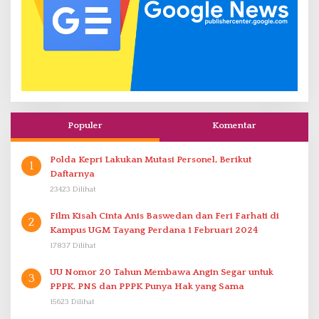
Populer
Komentar
Polda Kepri Lakukan Mutasi Personel, Berikut
1
Daftarnya
23423 Dilihat
Film Kisah Cinta Anis Baswedan dan Feri Farhati di
2
Kampus UGM Tayang Perdana 1 Februari 2024
17837 Dilihat
UU Nomor 20 Tahun Membawa Angin Segar untuk
3
PPPK. PNS dan PPPK Punya Hak yang Sama
15623 Dilihat