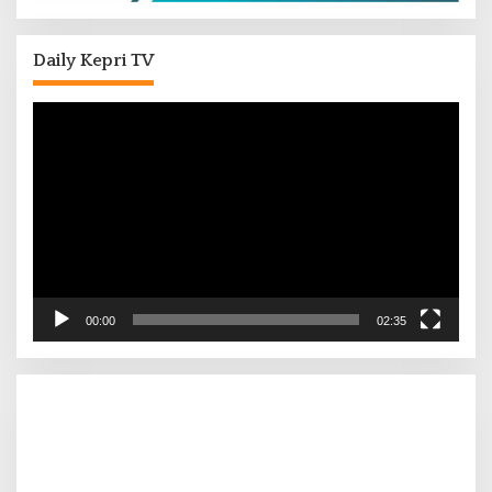
Daily Kepri TV
Pemutar
Video
00:00
02:35