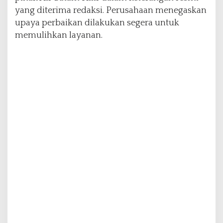
yang diterima redaksi. Perusahaan menegaskan
upaya perbaikan dilakukan segera untuk
memulihkan layanan.