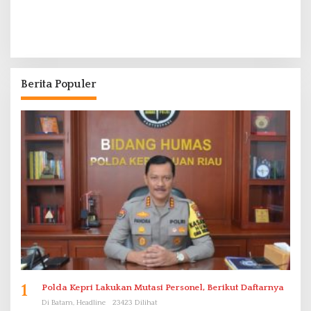
Berita Populer
1
Polda Kepri Lakukan Mutasi Personel, Berikut Daftarnya
Di Batam, Headline
23423 Dilihat