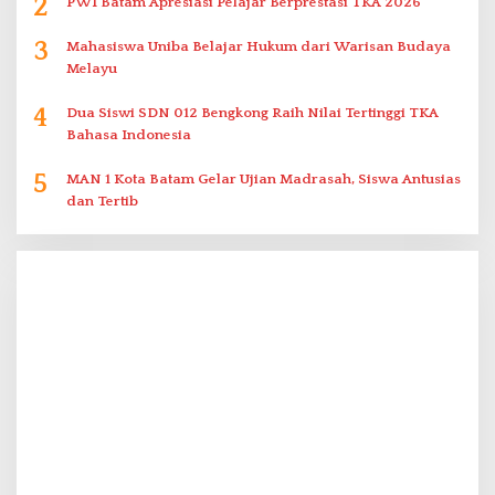
2
PWI Batam Apresiasi Pelajar Berprestasi TKA 2026
3
Mahasiswa Uniba Belajar Hukum dari Warisan Budaya
Melayu
4
Dua Siswi SDN 012 Bengkong Raih Nilai Tertinggi TKA
Bahasa Indonesia
5
MAN 1 Kota Batam Gelar Ujian Madrasah, Siswa Antusias
dan Tertib