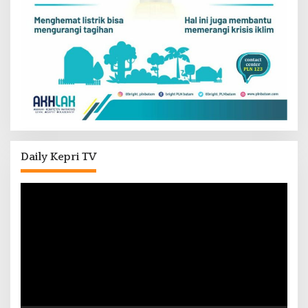
Daily Kepri TV
Pemutar
Video