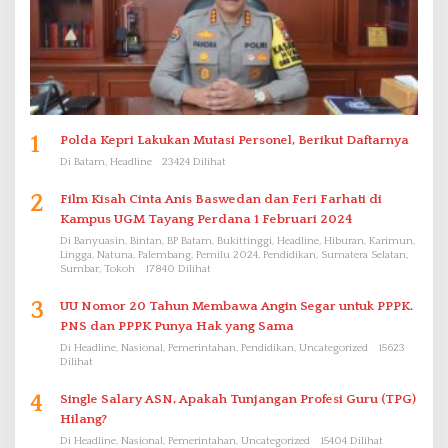
1
Polda Kepri Lakukan Mutasi Personel, Berikut Daftarnya
Di Batam, Headline
23424 Dilihat
2
Film Kisah Cinta Anis Baswedan dan Feri Farhati di
Kampus UGM Tayang Perdana 1 Februari 2024
Di Banyuasin, Bintan, BP Batam, Bukittinggi, Headline, Hiburan, Karimun,
Lingga, Natuna, Palembang, Pemilu 2024, Pendidikan, Sumatera Selatan,
Sumbar, Tokoh
17840 Dilihat
3
UU Nomor 20 Tahun Membawa Angin Segar untuk PPPK.
PNS dan PPPK Punya Hak yang Sama
Di Headline, Nasional, Pemerintahan, Pendidikan, Uncategorized
15623
Dilihat
4
Single Salary ASN, Apakah Tunjangan Profesi Guru (TPG)
Hilang?
Di Headline, Nasional, Pemerintahan, Uncategorized
15404 Dilihat