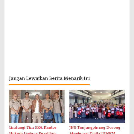
Jangan Lewatkan Berita Menarik Ini
Lindungi Tim SK4, Kantor
JNE Tanjungpinang Dorong
Hukum Lentera Keadilan
Akselerasi Digital UMKM