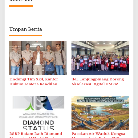
Umpan Berita
Lindungi Tim SK4, Kantor
JNE Tanjungpinang Dorong
Hukum Lentera Keadilan
Akselerasi Digital UMKM
Laporkan Dugaan
Lewat AIM ASEAN Roadshow
Perlawanan ke Petugas di
2026
Bukik Batarah
RSBP Batam Raih Diamond
Pasokan Air Waduk Nongsa