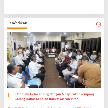
Pendidikan
1
BP Batam Gelar Dialog dengan Masyarakat Rempang –
Galang Bahas Sekolah Rakyat Merah Putih