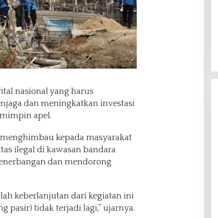
tal nasional yang harus
jaga dan meningkatkan investasi
emimpin apel.
an menghimbau kepada masyarakat
tas ilegal di kawasan bandara
 penerbangan dan mendorong
ah keberlanjutan dari kegiatan ini
 pasir) tidak terjadi lagi,” ujarnya.