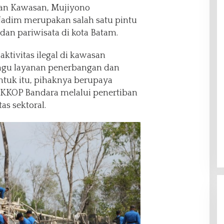
an Kawasan, Mujiyono
adim merupakan salah satu pintu
dan pariwisata di kota Batam.
tivitas ilegal di kawasan
ngu layanan penerbangan dan
ntuk itu, pihaknya berupaya
KOP Bandara melalui penertiban
tas sektoral.