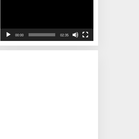
00:00
02:35