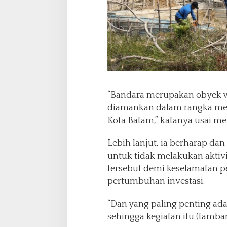
“Bandara merupakan obyek vi
diamankan dalam rangka men
Kota Batam,” katanya usai m
Lebih lanjut, ia berharap d
untuk tidak melakukan aktivi
tersebut demi keselamatan
pertumbuhan investasi.
“Dan yang paling penting adal
sehingga kegiatan itu (tambang