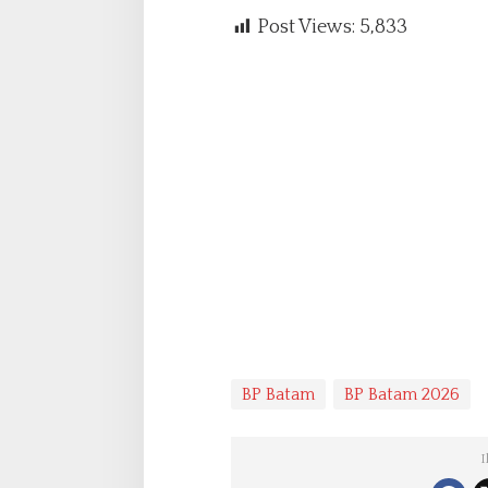
Post Views:
5,833
BP Batam
BP Batam 2026
I