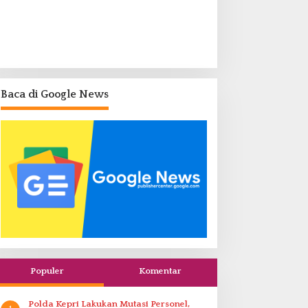
Baca di Google News
Populer
Komentar
Polda Kepri Lakukan Mutasi Personel,