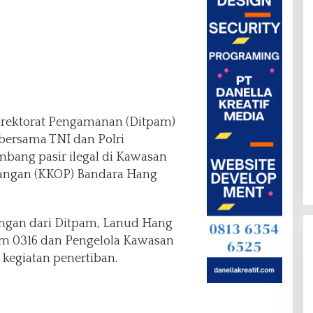
irektorat Pengamanan (Ditpam)
bersama TNI dan Polri
bang pasir ilegal di Kawasan
angan (KKOP) Bandara Hang
.
ngan dari Ditpam, Lanud Hang
im 0316 dan Pengelola Kawasan
kegiatan penertiban.