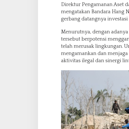
Direktur Pengamanan Aset d
mengatakan Bandara Hang N
gerbang datangnya investasi 
Menurutnya, dengan adanya ak
tersebut berpotensi mengga
telah merusak lingkungan. U
mengamankan dan menjaga K
aktivitas ilegal dan sinergi lin