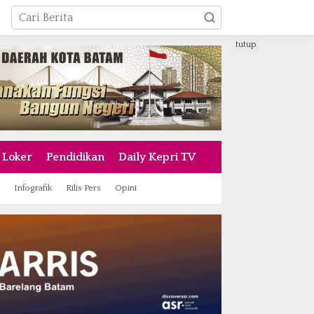
tutup
Loker
Pendidikan
Daily Kepri TV
Infografik
Rilis Pers
Opini