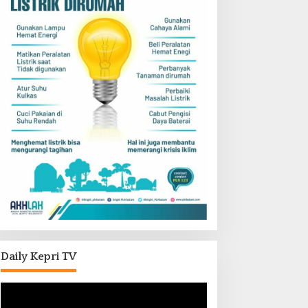
Daily Kepri TV
Pemutar
Video