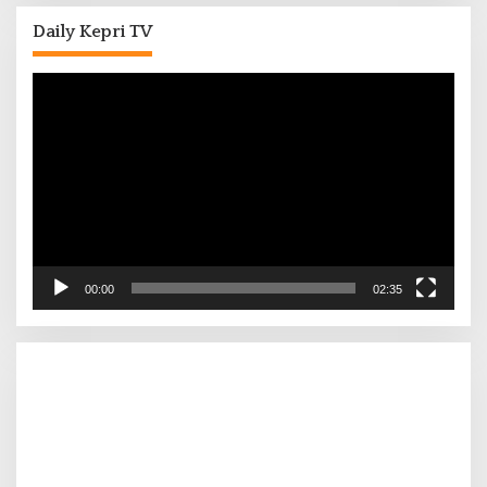
Daily Kepri TV
Pemutar
Video
00:00
02:35