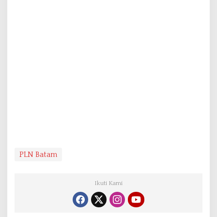
PLN Batam
Ikuti Kami