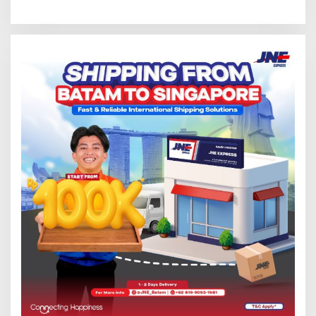
Nusantara’
Solar Nelayan