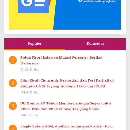
Populer
Komentar
Polda Kepri Lakukan Mutasi Personel, Berikut
1
Daftarnya
23420 Dilihat
Film Kisah Cinta Anis Baswedan dan Feri Farhati di
2
Kampus UGM Tayang Perdana 1 Februari 2024
17830 Dilihat
UU Nomor 20 Tahun Membawa Angin Segar untuk
3
PPPK. PNS dan PPPK Punya Hak yang Sama
15621 Dilihat
Single Salary ASN, Apakah Tunjangan Profesi Guru
4