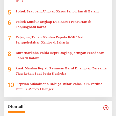
Hills
5
Polsek Sekupang Ungkap Kasus Pencurian di Batam
6
Polsek Kundur Ungkap Dua Kasus Pencurian di
Tanjungbatu Barat
7
Kejagung Tahan Mantan Kepala BGN Usai
Penggeledahan Kantor di Jakarta
8
Ditresnarkoba Polda Kepri Ungkap Jaringan Peredaran
Sabu di Batam
9
Anak Mantan Bupati Pasaman Barat Ditangkap Bersama
Tiga Rekan Saat Pesta Narkoba
10
Sisprian Subiaksono Diduga Tukar Valas, KPK Periksa
Pemilik Money Changer
Otomotif