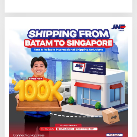
Promo Kuliner ‘Flavours of
Serap Keluhan Bansos hingga
Nusantara’
Solar Nelayan