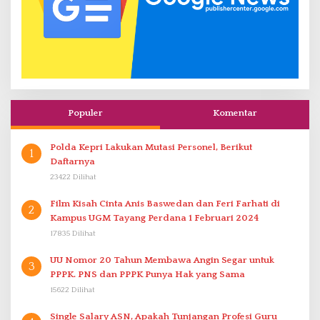
Populer
Komentar
Polda Kepri Lakukan Mutasi Personel, Berikut
1
Daftarnya
23422 Dilihat
Film Kisah Cinta Anis Baswedan dan Feri Farhati di
2
Kampus UGM Tayang Perdana 1 Februari 2024
17835 Dilihat
UU Nomor 20 Tahun Membawa Angin Segar untuk
3
PPPK. PNS dan PPPK Punya Hak yang Sama
15622 Dilihat
Single Salary ASN, Apakah Tunjangan Profesi Guru