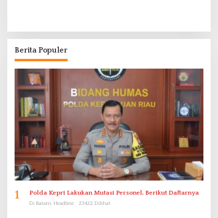
Berita Populer
1
Polda Kepri Lakukan Mutasi Personel, Berikut Daftarnya
Di Batam, Headline
23422 Dilihat