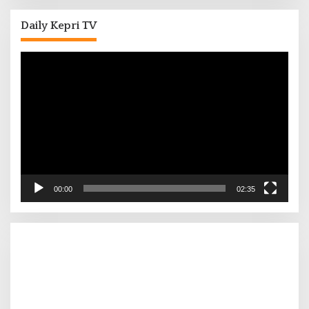
Daily Kepri TV
Pemutar
Video
00:00
02:35