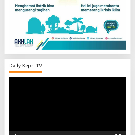
Daily Kepri TV
Pemutar
Video