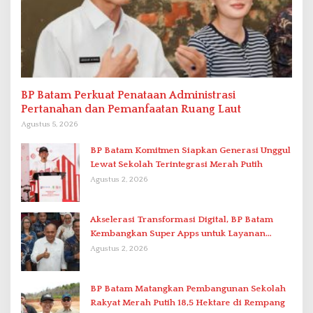
BP Batam Perkuat Penataan Administrasi
Pertanahan dan Pemanfaatan Ruang Laut
Agustus 5, 2026
BP Batam Komitmen Siapkan Generasi Unggul
Lewat Sekolah Terintegrasi Merah Putih
Agustus 2, 2026
Akselerasi Transformasi Digital, BP Batam
Kembangkan Super Apps untuk Layanan
Terpadu
Agustus 2, 2026
BP Batam Matangkan Pembangunan Sekolah
Rakyat Merah Putih 18,5 Hektare di Rempang