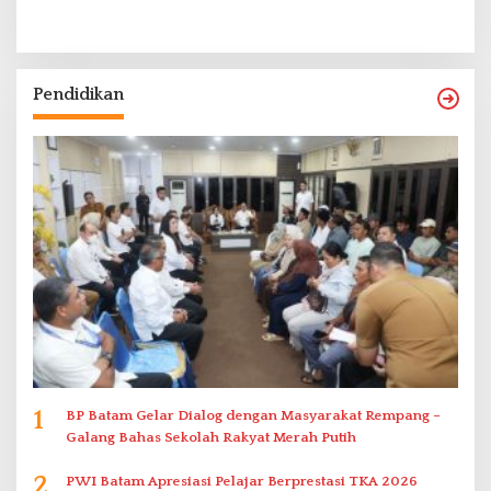
Pendidikan
1
BP Batam Gelar Dialog dengan Masyarakat Rempang –
Galang Bahas Sekolah Rakyat Merah Putih
2
PWI Batam Apresiasi Pelajar Berprestasi TKA 2026