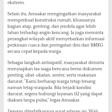
ekstrem.
Selain itu, Amsakar mengingatkan masyarakat
memperkuat konstruksi rumah, khususnya
bagian atap, genteng, dan jendela agar lebih
tahan terhadap angin kencang. Ia juga meminta
perangkat wilayah aktif menyebarkan informasi
perkiraan cuaca dan peringatan dini dari BMKG
secara cepat kepada warga.
Sebagai langkah antisipatif, masyarakat diminta
menyiapkan tas siaga bencana berisi dokumen
penting, obat-obatan, senter, serta makanan
darurat. “Kami berharap warga tetap tenang
namun tetap waspada. Bila terjadi kondisi
darurat, segera hubungi layanan 112 yang dapat
diakses tanpa pulsa,” tegas Amsakar.
Dengan diterbitkannya surat edaran ini, Wali