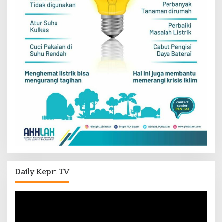
Daily Kepri TV
Pemutar
Video