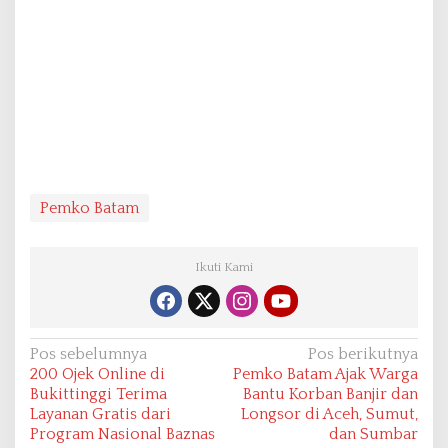
Pemko Batam
Ikuti Kami
N
Pos sebelumnya
Pos berikutnya
200 Ojek Online di
Pemko Batam Ajak Warga
a
Bukittinggi Terima
Bantu Korban Banjir dan
v
Layanan Gratis dari
Longsor di Aceh, Sumut,
Program Nasional Baznas
dan Sumbar
i