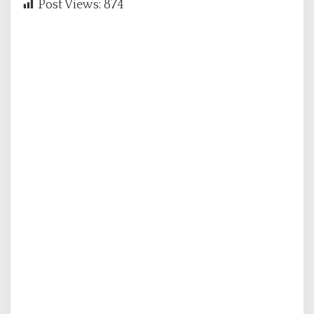
Post Views:
874