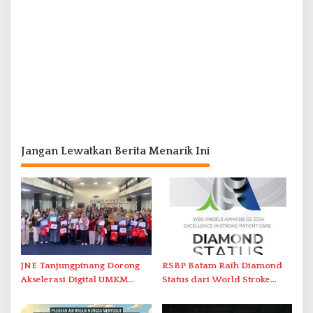
Jangan Lewatkan Berita Menarik Ini
JNE Tanjungpinang Dorong
RSBP Batam Raih Diamond
Akselerasi Digital UMKM
Status dari World Stroke
Lewat AIM ASEAN Roadshow
Organization untuk
2026
Penanganan Stroke