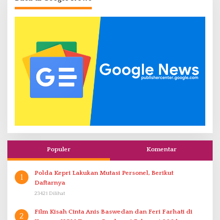
Populer
Komentar
Polda Kepri Lakukan Mutasi Personel, Berikut
1
Daftarnya
23421 Dilihat
Film Kisah Cinta Anis Baswedan dan Feri Farhati di
2