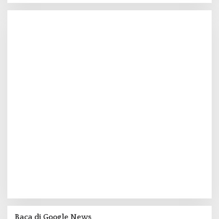
Baca di Google News