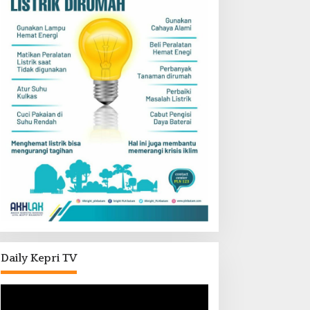
Daily Kepri TV
Pemutar
Video