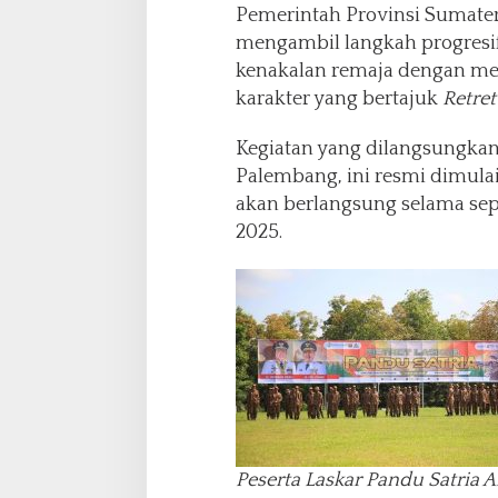
Pemerintah Provinsi Sumater
mengambil langkah progres
kenakalan remaja dengan m
karakter yang bertajuk
Retret
Kegiatan yang dilangsungka
Palembang, ini resmi dimulai
akan berlangsung selama sepul
2025.
Peserta Laskar Pandu Satria A