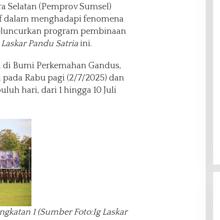
a Selatan (Pemprov Sumsel)
if dalam menghadapi fenomena
eluncurkan program pembinaan
 Laskar Pandu Satria
ini.
n di Bumi Perkemahan Gandus,
 pada Rabu pagi (2/7/2025) dan
uh hari, dari 1 hingga 10 Juli
ngkatan 1 (Sumber Foto:Ig Laskar