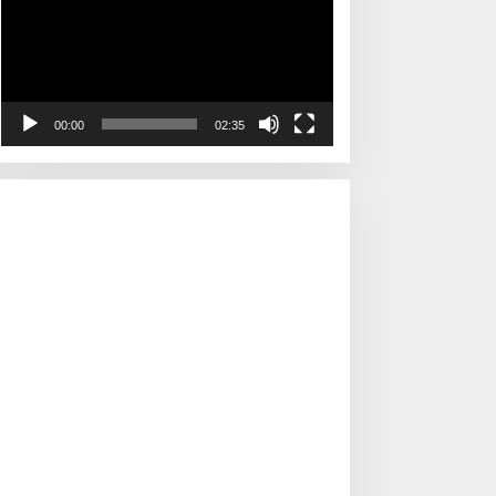
00:00
02:35