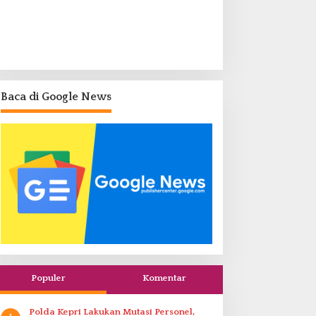
Baca di Google News
Populer
Komentar
Polda Kepri Lakukan Mutasi Personel,