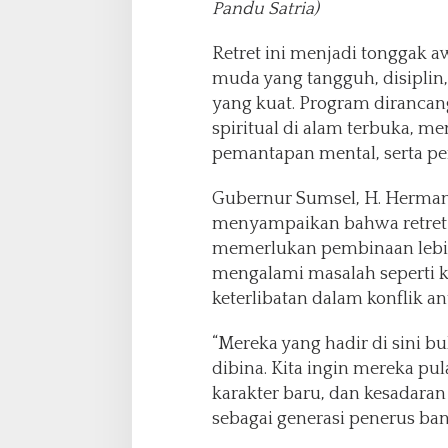
Pandu Satria)
Retret ini menjadi tonggak
muda yang tangguh, disiplin,
yang kuat. Program dirancan
spiritual di alam terbuka, m
pemantapan mental, serta pem
Gubernur Sumsel, H. Herma
menyampaikan bahwa retret i
memerlukan pembinaan lebih 
mengalami masalah seperti k
keterlibatan dalam konflik ant
“Mereka yang hadir di sini 
dibina. Kita ingin mereka p
karakter baru, dan kesadara
sebagai generasi penerus bang