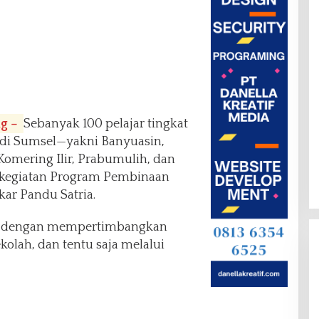
ng –
Sebanyak 100 pelajar tingkat
di Sumsel—yakni Banyuasin,
Komering Ilir, Prabumulih, dan
kegiatan Program Pembinaan
kar Pandu Satria.
ktif dengan mempertimbangkan
ekolah, dan tentu saja melalui