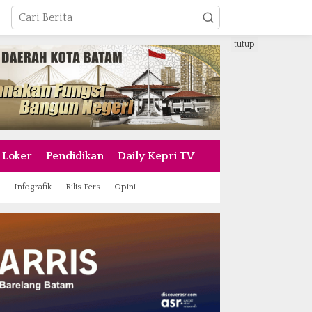
tutup
Loker
Pendidikan
Daily Kepri TV
Infografik
Rilis Pers
Opini