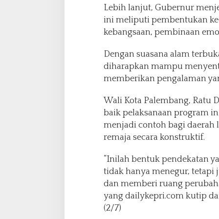
Lebih lanjut, Gubernur menj
ini meliputi pembentukan k
kebangsaan, pembinaan emosi s
Dengan suasana alam terbuk
diharapkan mampu menyentuh
memberikan pengalaman yang
Wali Kota Palembang, Ratu 
baik pelaksanaan program ini
menjadi contoh bagi daerah 
remaja secara konstruktif.
“Inilah bentuk pendekatan y
tidak hanya menegur, tetap
dan memberi ruang perubaha
yang dailykepri.com kutip d
(2/7)