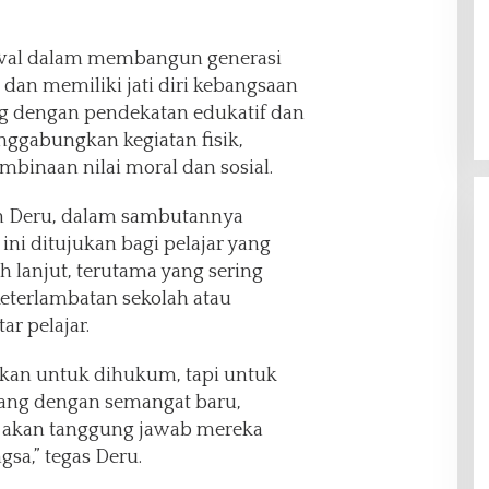
 awal dalam membangun generasi
 dan memiliki jati diri kebangsaan
g dengan pendekatan edukatif dan
enggabungkan kegiatan fisik,
binaan nilai moral dan sosial.
n Deru, dalam sambutannya
ni ditujukan bagi pelajar yang
lanjut, terutama yang sering
eterlambatan sekolah atau
ar pelajar.
bukan untuk dihukum, tapi untuk
ulang dengan semangat baru,
n akan tanggung jawab mereka
sa,” tegas Deru.