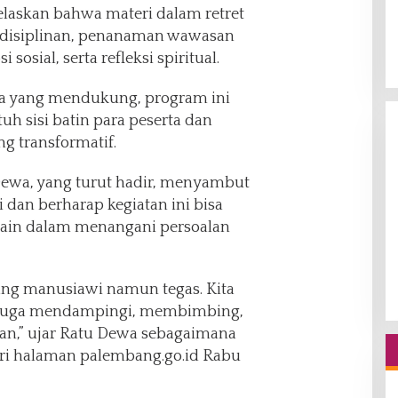
elaskan bahwa materi dalam retret
edisiplinan, penanaman wawasan
osial, serta refleksi spiritual.
a yang mendukung, program ini
 sisi batin para peserta dan
 transformatif.
Dewa, yang turut hadir, menyambut
 dan berharap kegiatan ini bisa
lain dalam menangani persoalan
ang manusiawi namun tegas. Kita
i juga mendampingi, membimbing,
n,” ujar Ratu Dewa sebagaimana
ari halaman palembang.go.id Rabu