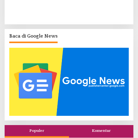
Baca di Google News
Populer
Komentar