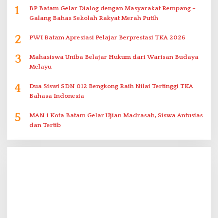
1
BP Batam Gelar Dialog dengan Masyarakat Rempang –
Galang Bahas Sekolah Rakyat Merah Putih
2
PWI Batam Apresiasi Pelajar Berprestasi TKA 2026
3
Mahasiswa Uniba Belajar Hukum dari Warisan Budaya
Melayu
4
Dua Siswi SDN 012 Bengkong Raih Nilai Tertinggi TKA
Bahasa Indonesia
5
MAN 1 Kota Batam Gelar Ujian Madrasah, Siswa Antusias
dan Tertib