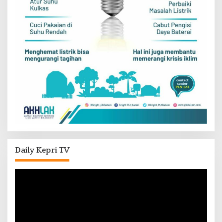
Daily Kepri TV
Pemutar
Video