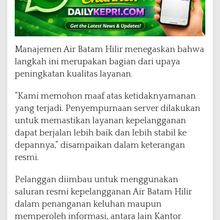
Manajemen Air Batam Hilir menegaskan bahwa
langkah ini merupakan bagian dari upaya
peningkatan kualitas layanan.
“Kami memohon maaf atas ketidaknyamanan
yang terjadi. Penyempurnaan server dilakukan
untuk memastikan layanan kepelangganan
dapat berjalan lebih baik dan lebih stabil ke
depannya,” disampaikan dalam keterangan
resmi.
Pelanggan diimbau untuk menggunakan
saluran resmi kepelangganan Air Batam Hilir
dalam penanganan keluhan maupun
memperoleh informasi, antara lain Kantor