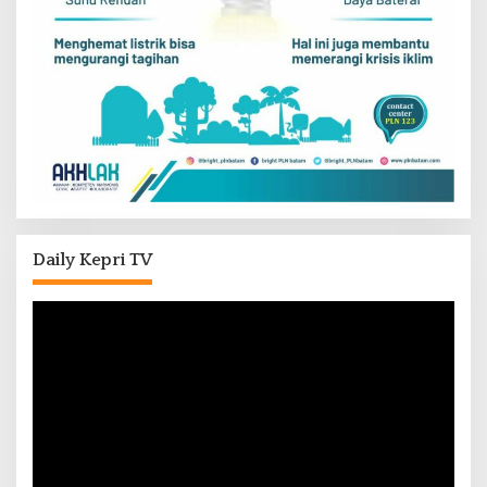
Daily Kepri TV
Pemutar
Video