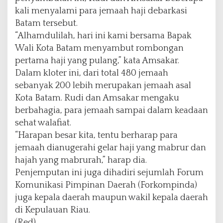
kali menyalami para jemaah haji debarkasi
Batam tersebut.
“Alhamdulilah, hari ini kami bersama Bapak
Wali Kota Batam menyambut rombongan
pertama haji yang pulang,” kata Amsakar.
Dalam kloter ini, dari total 480 jemaah
sebanyak 200 lebih merupakan jemaah asal
Kota Batam. Rudi dan Amsakar mengaku
berbahagia, para jemaah sampai dalam keadaan
sehat walafiat.
“Harapan besar kita, tentu berharap para
jemaah dianugerahi gelar haji yang mabrur dan
hajah yang mabrurah,” harap dia.
Penjemputan ini juga dihadiri sejumlah Forum
Komunikasi Pimpinan Daerah (Forkompinda)
juga kepala daerah maupun wakil kepala daerah
di Kepulauan Riau.
(Red)