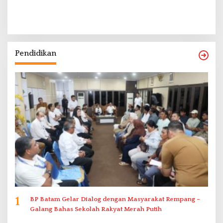
Pendidikan
1
BP Batam Gelar Dialog dengan Masyarakat Rempang –
Galang Bahas Sekolah Rakyat Merah Putih